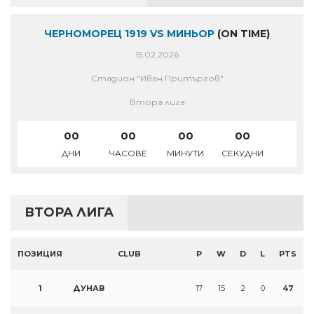
ЧЕРНОМОРЕЦ 1919 VS МИНЬОР
(ON TIME)
15.02.2026
Стадион "Иван Притъргов"
Втора лига
00
00
00
00
ДНИ
ЧАСОВЕ
МИНУТИ
СЕКУДНИ
ВТОРА ЛИГА
ПОЗИЦИЯ
CLUB
P
W
D
L
PTS
1
ДУНАВ
17
15
2
0
47