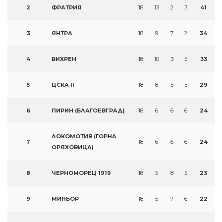
2
ФРАТРИЯ
18
13
2
3
41
3
ЯНТРА
18
9
7
2
34
4
ВИХРЕН
18
10
3
5
33
5
ЦСКА II
18
8
5
5
29
6
ПИРИН (БЛАГОЕВГРАД)
18
6
6
6
24
ЛОКОМОТИВ (ГОРНА
7
18
6
6
6
24
ОРЯХОВИЦА)
8
ЧЕРНОМОРЕЦ 1919
18
5
8
5
23
9
МИНЬОР
18
5
7
6
22