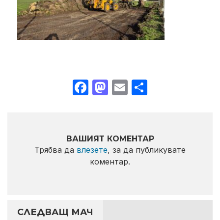
Facebook
Mastodon
Email
Share
ВАШИЯТ КОМЕНТАР
Трябва да
влезете
, за да публикувате
коментар.
СЛЕДВАЩ МАЧ