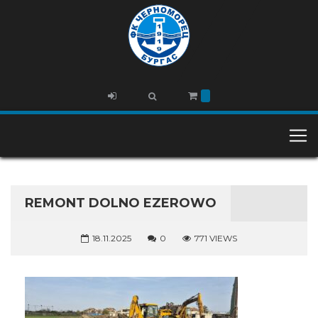
REMONT DOLNO EZEROWO
18.11.2025
0
771 VIEWS