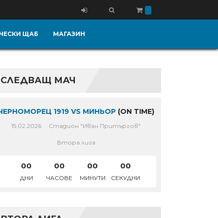
ЧЕСКИ ЩАБ
МАГАЗИН
СЛЕДВАЩ МАЧ
ЧЕРНОМОРЕЦ 1919 VS МИНЬОР
(ON TIME)
15.02.2026
Стадион "Иван Притъргов"
Втора лига
00
00
00
00
ДНИ
ЧАСОВЕ
МИНУТИ
СЕКУДНИ