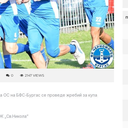
0
2147 VIEWS
 на ОС на БФС-Бургас се проведе жребий за купа
ФК „Св.Никола“