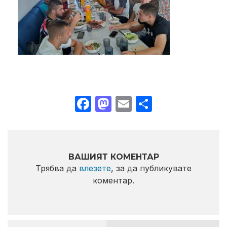
Facebook
Mastodon
Email
Share
ВАШИЯТ КОМЕНТАР
Трябва да
влезете
, за да публикувате
коментар.