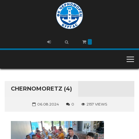
CHERNOMORETZ (4)
06.08.2024
0
2157 VIEWS