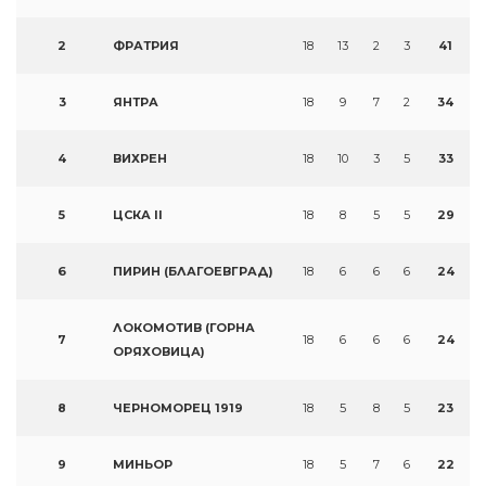
2
ФРАТРИЯ
18
13
2
3
41
3
ЯНТРА
18
9
7
2
34
4
ВИХРЕН
18
10
3
5
33
5
ЦСКА II
18
8
5
5
29
6
ПИРИН (БЛАГОЕВГРАД)
18
6
6
6
24
ЛОКОМОТИВ (ГОРНА
7
18
6
6
6
24
ОРЯХОВИЦА)
8
ЧЕРНОМОРЕЦ 1919
18
5
8
5
23
9
МИНЬОР
18
5
7
6
22