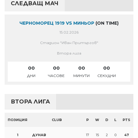
СЛЕДВАЩ МАЧ
ЧЕРНОМОРЕЦ 1919 VS МИНЬОР
(ON TIME)
15.02.2026
Стадион "Иван Притъргов"
Втора лига
00
00
00
00
ДНИ
ЧАСОВЕ
МИНУТИ
СЕКУДНИ
ВТОРА ЛИГА
ПОЗИЦИЯ
CLUB
P
W
D
L
PTS
1
ДУНАВ
17
15
2
0
47