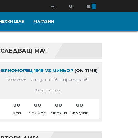
ЧЕСКИ ЩАБ
МАГАЗИН
СЛЕДВАЩ МАЧ
ЧЕРНОМОРЕЦ 1919 VS МИНЬОР
(ON TIME)
15.02.2026
Стадион "Иван Притъргов"
Втора лига
00
00
00
00
ДНИ
ЧАСОВЕ
МИНУТИ
СЕКУДНИ