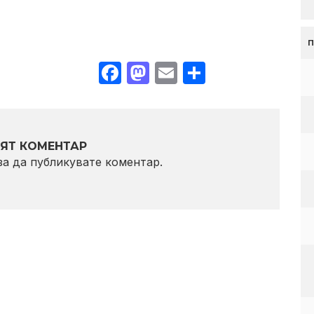
Facebook
Mastodon
Email
Share
ЯТ КОМЕНТАР
 за да публикувате коментар.