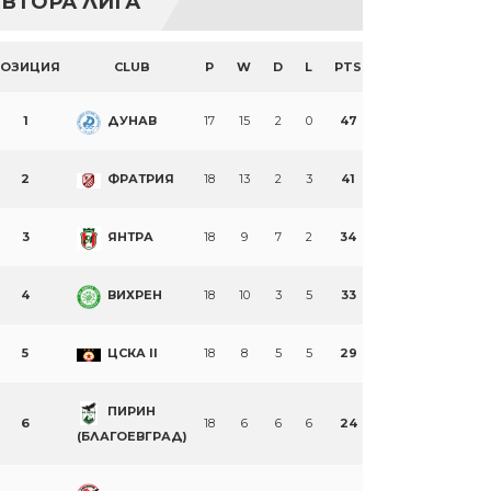
ВТОРА ЛИГА
ПОЗИЦИЯ
CLUB
P
W
D
L
PTS
1
ДУНАВ
17
15
2
0
47
2
ФРАТРИЯ
18
13
2
3
41
3
ЯНТРА
18
9
7
2
34
4
ВИХРЕН
18
10
3
5
33
5
ЦСКА II
18
8
5
5
29
ПИРИН
6
18
6
6
6
24
(БЛАГОЕВГРАД)