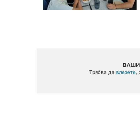
ВАШИ
Трябва да
влезете
,