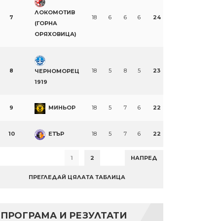
ЛОКОМОТИВ
7
18
6
6
6
24
(ГОРНА
ОРЯХОВИЦА)
8
18
5
8
5
23
ЧЕРНОМОРЕЦ
1919
9
МИНЬОР
18
5
7
6
22
10
ЕТЪР
18
5
7
6
22
1
2
НАПРЕД
ПРЕГЛЕДАЙ ЦЯЛАТА ТАБЛИЦА
ПРОГРАМА И РЕЗУЛТАТИ