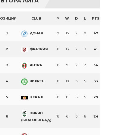
ВТОРА ЛИГА
ПОЗИЦИЯ
CLUB
P
W
D
L
PTS
1
ДУНАВ
17
15
2
0
47
2
ФРАТРИЯ
18
13
2
3
41
3
ЯНТРА
18
9
7
2
34
4
ВИХРЕН
18
10
3
5
33
5
ЦСКА II
18
8
5
5
29
ПИРИН
6
18
6
6
6
24
(БЛАГОЕВГРАД)