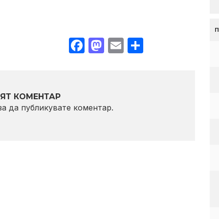
Facebook
Mastodon
Email
Share
ЯТ КОМЕНТАР
 за да публикувате коментар.