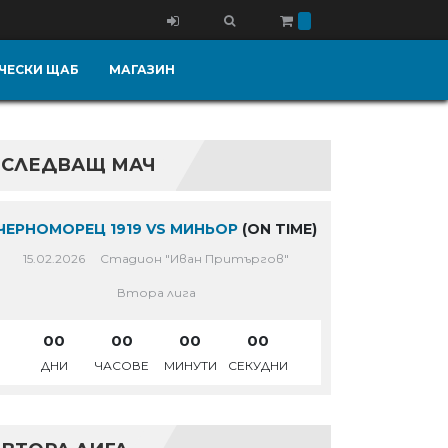
ЧЕСКИ ЩАБ
МАГАЗИН
СЛЕДВАЩ МАЧ
ЧЕРНОМОРЕЦ 1919 VS МИНЬОР
(ON TIME)
15.02.2026
Стадион "Иван Притъргов"
Втора лига
00
00
00
00
ДНИ
ЧАСОВЕ
МИНУТИ
СЕКУДНИ