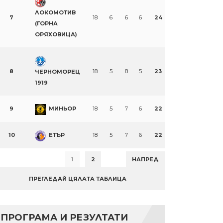
ЛОКОМОТИВ
7
18
6
6
6
24
(ГОРНА
ОРЯХОВИЦА)
8
18
5
8
5
23
ЧЕРНОМОРЕЦ
1919
9
МИНЬОР
18
5
7
6
22
10
ЕТЪР
18
5
7
6
22
1
2
НАПРЕД
ПРЕГЛЕДАЙ ЦЯЛАТА ТАБЛИЦА
ПРОГРАМА И РЕЗУЛТАТИ