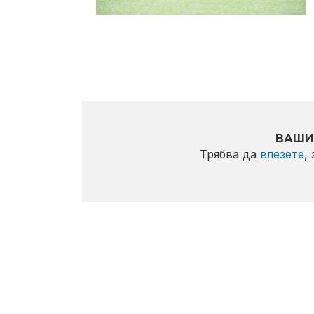
ВАШИ
Трябва да
влезете
,