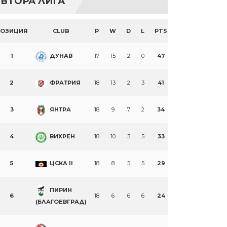
ВТОРА ЛИГА
ПОЗИЦИЯ
CLUB
P
W
D
L
PTS
1
ДУНАВ
17
15
2
0
47
2
ФРАТРИЯ
18
13
2
3
41
3
ЯНТРА
18
9
7
2
34
4
ВИХРЕН
18
10
3
5
33
5
ЦСКА II
18
8
5
5
29
ПИРИН
6
18
6
6
6
24
(БЛАГОЕВГРАД)