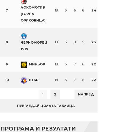
ЛОКОМОТИВ
7
18
6
6
6
24
(ГОРНА
ОРЯХОВИЦА)
8
18
5
8
5
23
ЧЕРНОМОРЕЦ
1919
9
МИНЬОР
18
5
7
6
22
10
ЕТЪР
18
5
7
6
22
1
2
НАПРЕД
ПРЕГЛЕДАЙ ЦЯЛАТА ТАБЛИЦА
ПРОГРАМА И РЕЗУЛТАТИ