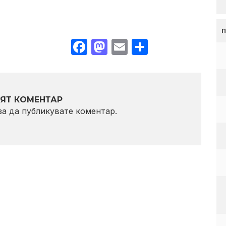
Facebook
Mastodon
Email
Share
ЯТ КОМЕНТАР
 за да публикувате коментар.