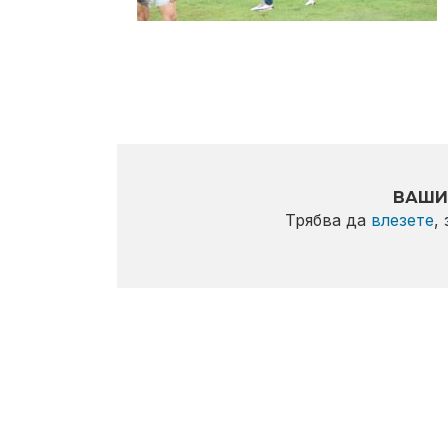
ВАШИ
Трябва да
влезете
,