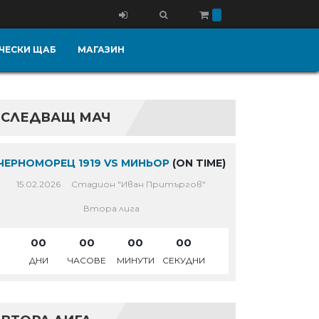
ЧЕСКИ ЩАБ
МАГАЗИН
СЛЕДВАЩ МАЧ
ЧЕРНОМОРЕЦ 1919 VS МИНЬОР
(ON TIME)
15.02.2026
Стадион "Иван Притъргов"
Втора лига
00
00
00
00
ДНИ
ЧАСОВЕ
МИНУТИ
СЕКУДНИ