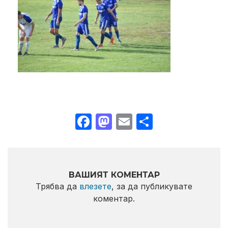
Facebook
Mastodon
Email
Share
ВАШИЯТ КОМЕНТАР
Трябва да
влезете
, за да публикувате
коментар.