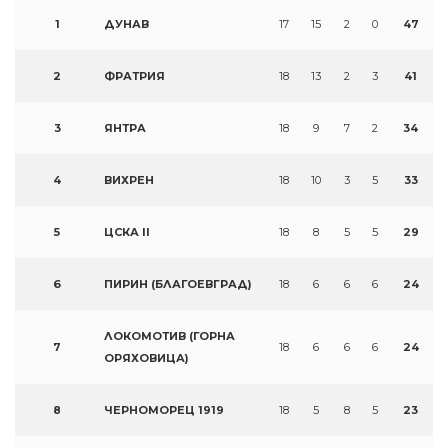
1
ДУНАВ
17
15
2
0
47
2
ФРАТРИЯ
18
13
2
3
41
3
ЯНТРА
18
9
7
2
34
4
ВИХРЕН
18
10
3
5
33
5
ЦСКА II
18
8
5
5
29
6
ПИРИН (БЛАГОЕВГРАД)
18
6
6
6
24
ЛОКОМОТИВ (ГОРНА
7
18
6
6
6
24
ОРЯХОВИЦА)
8
ЧЕРНОМОРЕЦ 1919
18
5
8
5
23