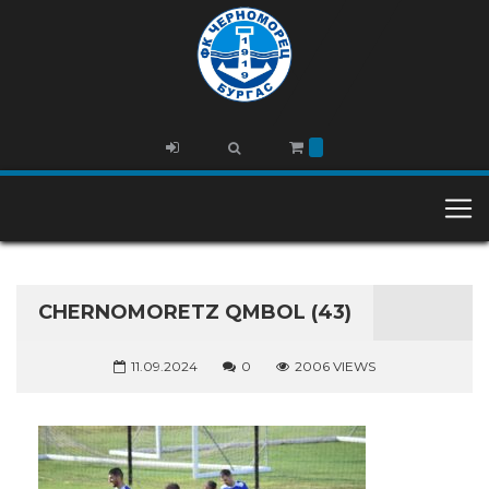
CHERNOMORETZ QMBOL (43)
11.09.2024
0
2006 VIEWS