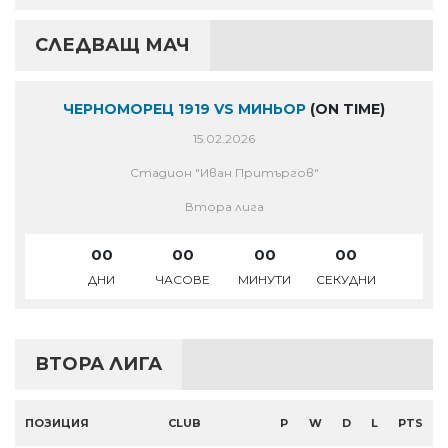
СЛЕДВАЩ МАЧ
ЧЕРНОМОРЕЦ 1919 VS МИНЬОР
(ON TIME)
15.02.2026
Стадион "Иван Притъргов"
Втора лига
00
00
00
00
ДНИ
ЧАСОВЕ
МИНУТИ
СЕКУДНИ
ВТОРА ЛИГА
ПОЗИЦИЯ
CLUB
P
W
D
L
PTS