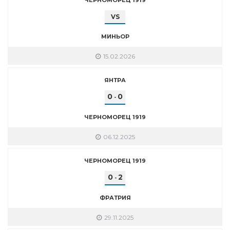
VS
МИНЬОР
15.02.2026
ЯНТРА
0
0
-
ЧЕРНОМОРЕЦ 1919
06.12.2025
ЧЕРНОМОРЕЦ 1919
0
2
-
ФРАТРИЯ
29.11.2025