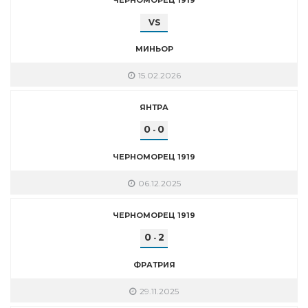
VS
МИНЬОР
15.02.2026
ЯНТРА
0
0
-
ЧЕРНОМОРЕЦ 1919
06.12.2025
ЧЕРНОМОРЕЦ 1919
0
2
-
ФРАТРИЯ
29.11.2025