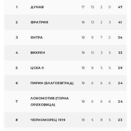
1
ДУНАВ
17
15
2
0
47
2
ФРАТРИЯ
18
13
2
3
41
3
ЯНТРА
18
9
7
2
34
4
ВИХРЕН
18
10
3
5
33
5
ЦСКА II
18
8
5
5
29
6
ПИРИН (БЛАГОЕВГРАД)
18
6
6
6
24
ЛОКОМОТИВ (ГОРНА
7
18
6
6
6
24
ОРЯХОВИЦА)
8
ЧЕРНОМОРЕЦ 1919
18
5
8
5
23