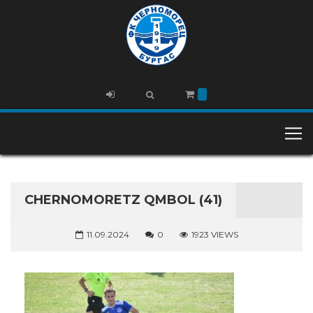
CHERNOMORETZ QMBOL (41)
11.09.2024
0
1923 VIEWS