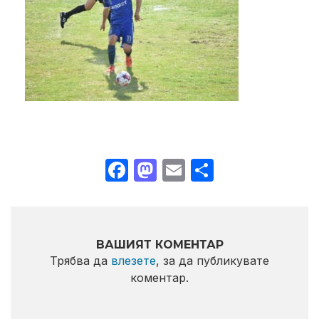
Facebook
Mastodon
Email
Share
ВАШИЯТ КОМЕНТАР
Трябва да
влезете
, за да публикувате
коментар.