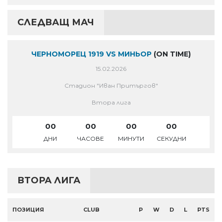
СЛЕДВАЩ МАЧ
ЧЕРНОМОРЕЦ 1919 VS МИНЬОР
(ON TIME)
15.02.2026
Стадион "Иван Притъргов"
Втора лига
00
00
00
00
ДНИ
ЧАСОВЕ
МИНУТИ
СЕКУДНИ
ВТОРА ЛИГА
ПОЗИЦИЯ
CLUB
P
W
D
L
PTS