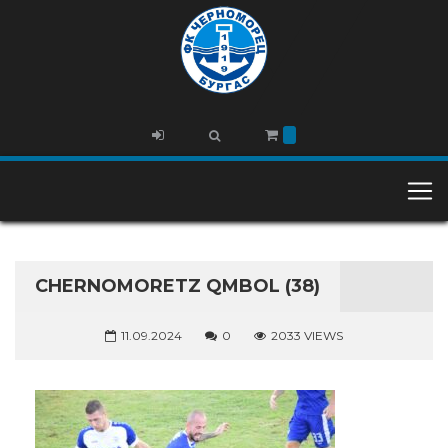
CHERNOMORETZ QMBOL (38)
11.09.2024
0
2033 VIEWS