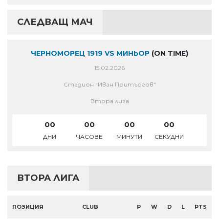
СЛЕДВАЩ МАЧ
ЧЕРНОМОРЕЦ 1919 VS МИНЬОР
(ON TIME)
15.02.2026
Стадион "Иван Притъргов"
Втора лига
00
00
00
00
ДНИ
ЧАСОВЕ
МИНУТИ
СЕКУДНИ
ВТОРА ЛИГА
ПОЗИЦИЯ
CLUB
P
W
D
L
PTS