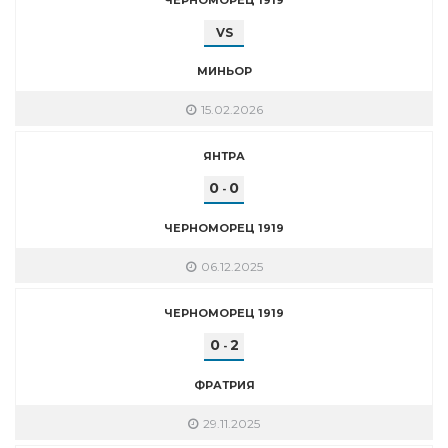
VS
МИНЬОР
15.02.2026
ЯНТРА
0
0
-
ЧЕРНОМОРЕЦ 1919
06.12.2025
ЧЕРНОМОРЕЦ 1919
0
2
-
ФРАТРИЯ
29.11.2025