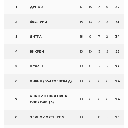
1
ДУНАВ
17
15
2
0
47
2
ФРАТРИЯ
18
13
2
3
41
3
ЯНТРА
18
9
7
2
34
4
ВИХРЕН
18
10
3
5
33
5
ЦСКА II
18
8
5
5
29
6
ПИРИН (БЛАГОЕВГРАД)
18
6
6
6
24
ЛОКОМОТИВ (ГОРНА
7
18
6
6
6
24
ОРЯХОВИЦА)
8
ЧЕРНОМОРЕЦ 1919
18
5
8
5
23