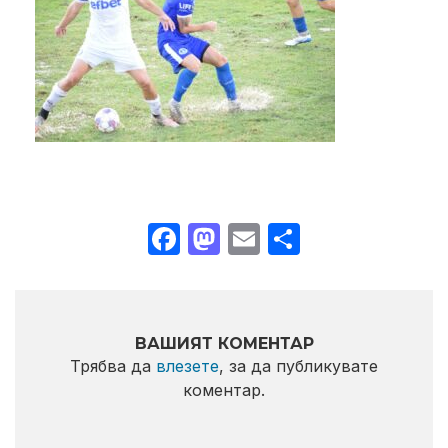
Facebook
Mastodon
Email
Share
ВАШИЯТ КОМЕНТАР
Трябва да
влезете
, за да публикувате
коментар.