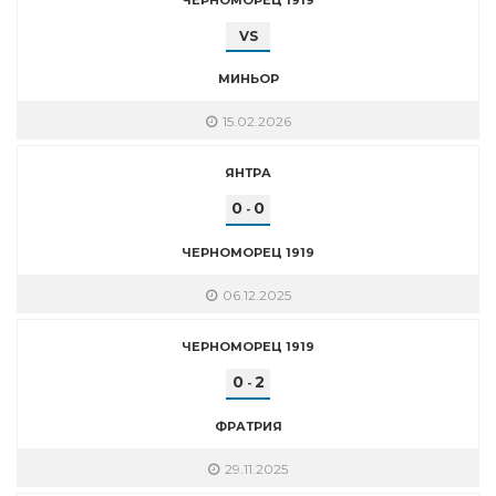
VS
МИНЬОР
15.02.2026
ЯНТРА
0
0
-
ЧЕРНОМОРЕЦ 1919
06.12.2025
ЧЕРНОМОРЕЦ 1919
0
2
-
ФРАТРИЯ
29.11.2025