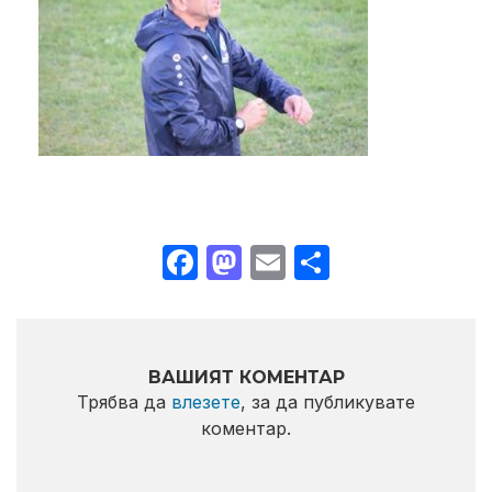
Facebook
Mastodon
Email
Share
ВАШИЯТ КОМЕНТАР
Трябва да
влезете
, за да публикувате
коментар.