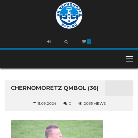
CHERNOMORETZ QMBOL (36)
11.09.2024
0
2035 VIEWS