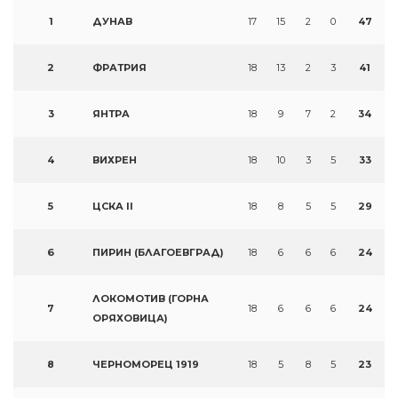
1
ДУНАВ
17
15
2
0
47
2
ФРАТРИЯ
18
13
2
3
41
3
ЯНТРА
18
9
7
2
34
4
ВИХРЕН
18
10
3
5
33
5
ЦСКА II
18
8
5
5
29
6
ПИРИН (БЛАГОЕВГРАД)
18
6
6
6
24
ЛОКОМОТИВ (ГОРНА
7
18
6
6
6
24
ОРЯХОВИЦА)
8
ЧЕРНОМОРЕЦ 1919
18
5
8
5
23