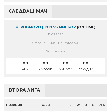
СЛЕДВАЩ МАЧ
ЧЕРНОМОРЕЦ 1919 VS МИНЬОР
(ON TIME)
15.02.2026
Стадион "Иван Притъргов"
Втора лига
00
00
00
00
ДНИ
ЧАСОВЕ
МИНУТИ
СЕКУДНИ
ВТОРА ЛИГА
ПОЗИЦИЯ
CLUB
P
W
D
L
PTS