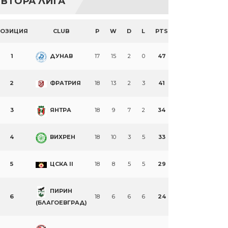
ВТОРА ЛИГА
ПОЗИЦИЯ
CLUB
P
W
D
L
PTS
1
ДУНАВ
17
15
2
0
47
2
ФРАТРИЯ
18
13
2
3
41
3
ЯНТРА
18
9
7
2
34
4
ВИХРЕН
18
10
3
5
33
5
ЦСКА II
18
8
5
5
29
ПИРИН
6
18
6
6
6
24
(БЛАГОЕВГРАД)