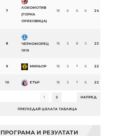
ЛОКОМОТИВ
7
18
6
6
6
24
(ГОРНА
ОРЯХОВИЦА)
8
18
5
8
5
23
ЧЕРНОМОРЕЦ
1919
9
МИНЬОР
18
5
7
6
22
10
ЕТЪР
18
5
7
6
22
1
2
НАПРЕД
ПРЕГЛЕДАЙ ЦЯЛАТА ТАБЛИЦА
ПРОГРАМА И РЕЗУЛТАТИ