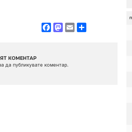
Facebook
Mastodon
Email
Share
ЯТ КОМЕНТАР
 за да публикувате коментар.