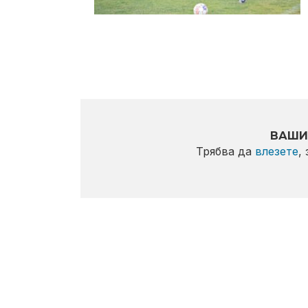
ВАШИ
Трябва да
влезете
,