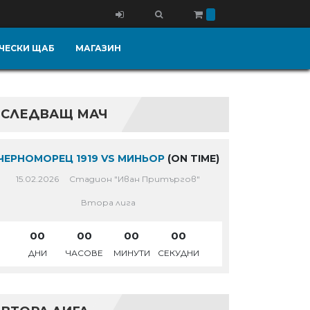
ЧЕСКИ ЩАБ
МАГАЗИН
СЛЕДВАЩ МАЧ
ЧЕРНОМОРЕЦ 1919 VS МИНЬОР
(ON TIME)
15.02.2026
Стадион "Иван Притъргов"
Втора лига
00
00
00
00
ДНИ
ЧАСОВЕ
МИНУТИ
СЕКУДНИ