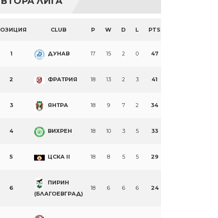
ВТОРА ЛИГА
ПОЗИЦИЯ
CLUB
P
W
D
L
PTS
1
ДУНАВ
17
15
2
0
47
2
ФРАТРИЯ
18
13
2
3
41
3
ЯНТРА
18
9
7
2
34
4
ВИХРЕН
18
10
3
5
33
5
ЦСКА II
18
8
5
5
29
ПИРИН
6
18
6
6
6
24
(БЛАГОЕВГРАД)