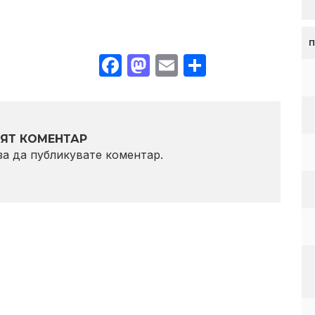
Facebook
Mastodon
Email
Share
ЯТ КОМЕНТАР
 за да публикувате коментар.