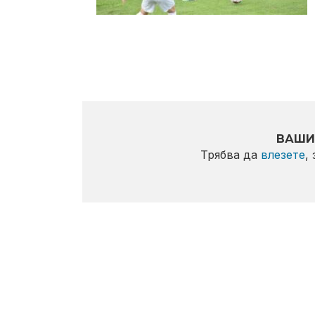
ВАШИ
Трябва да
влезете
,