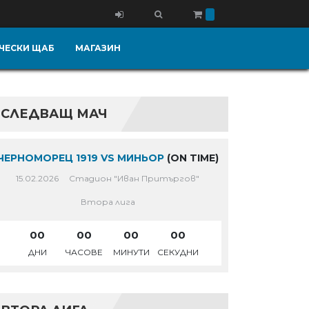
ЧЕСКИ ЩАБ
МАГАЗИН
СЛЕДВАЩ МАЧ
ЧЕРНОМОРЕЦ 1919 VS МИНЬОР
(ON TIME)
15.02.2026
Стадион "Иван Притъргов"
Втора лига
00
00
00
00
ДНИ
ЧАСОВЕ
МИНУТИ
СЕКУДНИ