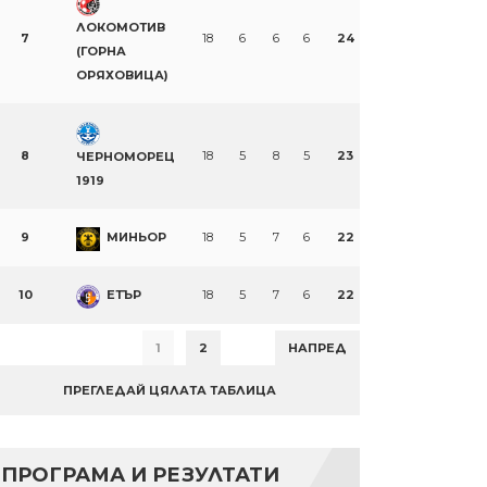
ЛОКОМОТИВ
7
18
6
6
6
24
(ГОРНА
ОРЯХОВИЦА)
8
18
5
8
5
23
ЧЕРНОМОРЕЦ
1919
9
МИНЬОР
18
5
7
6
22
10
ЕТЪР
18
5
7
6
22
1
2
НАПРЕД
ПРЕГЛЕДАЙ ЦЯЛАТА ТАБЛИЦА
ПРОГРАМА И РЕЗУЛТАТИ