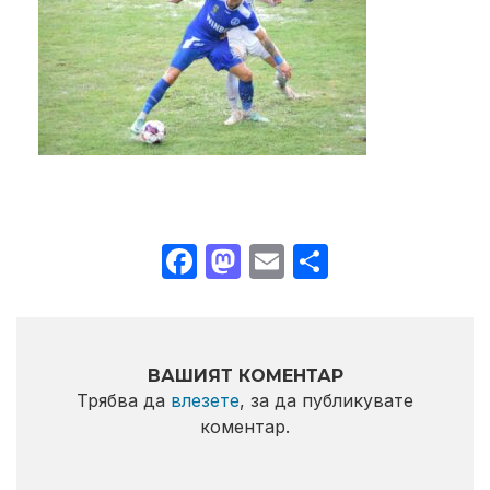
Facebook
Mastodon
Email
Share
ВАШИЯТ КОМЕНТАР
Трябва да
влезете
, за да публикувате
коментар.