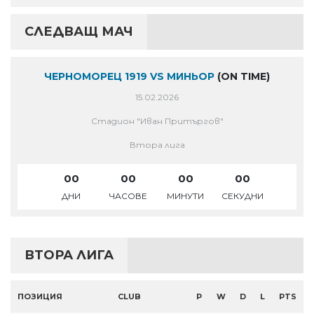
СЛЕДВАЩ МАЧ
ЧЕРНОМОРЕЦ 1919 VS МИНЬОР
(ON TIME)
15.02.2026
Стадион "Иван Притъргов"
Втора лига
00
00
00
00
ДНИ
ЧАСОВЕ
МИНУТИ
СЕКУДНИ
ВТОРА ЛИГА
ПОЗИЦИЯ
CLUB
P
W
D
L
PTS