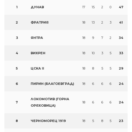
1
ДУНАВ
17
15
2
0
47
2
ФРАТРИЯ
18
13
2
3
41
3
ЯНТРА
18
9
7
2
34
4
ВИХРЕН
18
10
3
5
33
5
ЦСКА II
18
8
5
5
29
6
ПИРИН (БЛАГОЕВГРАД)
18
6
6
6
24
ЛОКОМОТИВ (ГОРНА
7
18
6
6
6
24
ОРЯХОВИЦА)
8
ЧЕРНОМОРЕЦ 1919
18
5
8
5
23