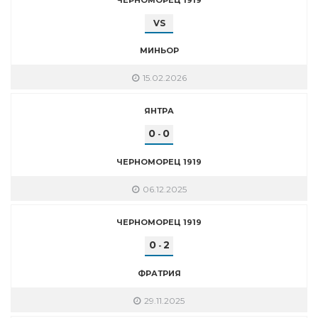
VS
МИНЬОР
15.02.2026
ЯНТРА
0
0
-
ЧЕРНОМОРЕЦ 1919
06.12.2025
ЧЕРНОМОРЕЦ 1919
0
2
-
ФРАТРИЯ
29.11.2025