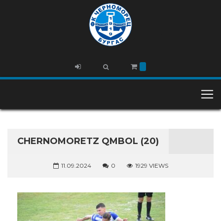
CHERNOMORETZ QMBOL (20)
11.09.2024
0
1929 VIEWS