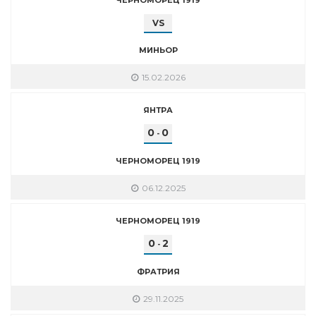
VS
МИНЬОР
15.02.2026
ЯНТРА
0
0
-
ЧЕРНОМОРЕЦ 1919
06.12.2025
ЧЕРНОМОРЕЦ 1919
0
2
-
ФРАТРИЯ
29.11.2025