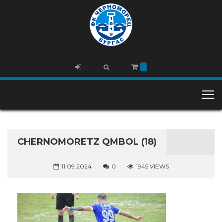
CHERNOMORETZ QMBOL (18)
11.09.2024
0
1945 VIEWS