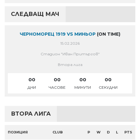
СЛЕДВАЩ МАЧ
ЧЕРНОМОРЕЦ 1919 VS МИНЬОР
(ON TIME)
15.02.2026
Стадион "Иван Притъргов"
Втора лига
00
00
00
00
ДНИ
ЧАСОВЕ
МИНУТИ
СЕКУДНИ
ВТОРА ЛИГА
ПОЗИЦИЯ
CLUB
P
W
D
L
PTS