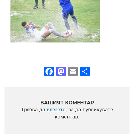
Facebook
Mastodon
Email
Share
ВАШИЯТ КОМЕНТАР
Трябва да
влезете
, за да публикувате
коментар.