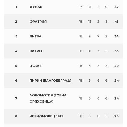
1
ДУНАВ
17
15
2
0
47
2
ФРАТРИЯ
18
13
2
3
41
3
ЯНТРА
18
9
7
2
34
4
ВИХРЕН
18
10
3
5
33
5
ЦСКА II
18
8
5
5
29
6
ПИРИН (БЛАГОЕВГРАД)
18
6
6
6
24
ЛОКОМОТИВ (ГОРНА
7
18
6
6
6
24
ОРЯХОВИЦА)
8
ЧЕРНОМОРЕЦ 1919
18
5
8
5
23