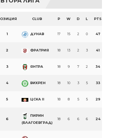
ВТОРА ЛИГА
ПОЗИЦИЯ
CLUB
P
W
D
L
PTS
1
ДУНАВ
17
15
2
0
47
2
ФРАТРИЯ
18
13
2
3
41
3
ЯНТРА
18
9
7
2
34
4
ВИХРЕН
18
10
3
5
33
5
ЦСКА II
18
8
5
5
29
ПИРИН
6
18
6
6
6
24
(БЛАГОЕВГРАД)