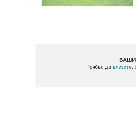
ВАШИ
Трябва да
влезете
,