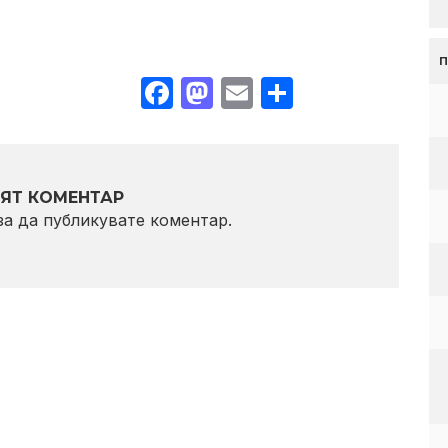
Facebook
Mastodon
Email
Share
ЯТ КОМЕНТАР
 за да публикувате коментар.