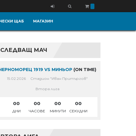
ЧЕСКИ ЩАБ
МАГАЗИН
СЛЕДВАЩ МАЧ
ЧЕРНОМОРЕЦ 1919 VS МИНЬОР
(ON TIME)
15.02.2026
Стадион "Иван Притъргов"
Втора лига
00
00
00
00
ДНИ
ЧАСОВЕ
МИНУТИ
СЕКУДНИ