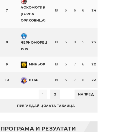
ЛОКОМОТИВ
7
18
6
6
6
24
(ГОРНА
ОРЯХОВИЦА)
8
18
5
8
5
23
ЧЕРНОМОРЕЦ
1919
9
МИНЬОР
18
5
7
6
22
10
ЕТЪР
18
5
7
6
22
1
2
НАПРЕД
ПРЕГЛЕДАЙ ЦЯЛАТА ТАБЛИЦА
ПРОГРАМА И РЕЗУЛТАТИ