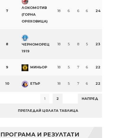
ЛОКОМОТИВ
7
18
6
6
6
24
(ГОРНА
ОРЯХОВИЦА)
8
18
5
8
5
23
ЧЕРНОМОРЕЦ
1919
9
МИНЬОР
18
5
7
6
22
10
ЕТЪР
18
5
7
6
22
1
2
НАПРЕД
ПРЕГЛЕДАЙ ЦЯЛАТА ТАБЛИЦА
ПРОГРАМА И РЕЗУЛТАТИ