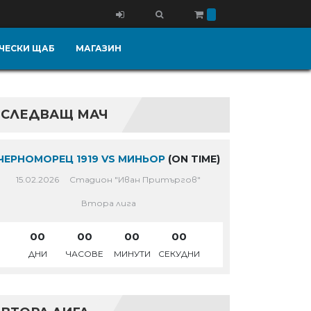
ЧЕСКИ ЩАБ
МАГАЗИН
СЛЕДВАЩ МАЧ
ЧЕРНОМОРЕЦ 1919 VS МИНЬОР
(ON TIME)
15.02.2026
Стадион "Иван Притъргов"
Втора лига
00
00
00
00
ДНИ
ЧАСОВЕ
МИНУТИ
СЕКУДНИ