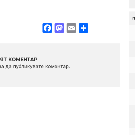
Facebook
Mastodon
Email
Share
ЯТ КОМЕНТАР
 за да публикувате коментар.