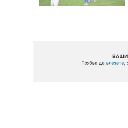
ВАШИ
Трябва да
влезете
,