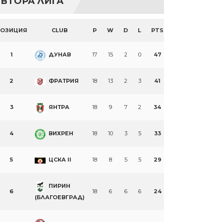
ВТОРА ЛИГА
ПОЗИЦИЯ
CLUB
P
W
D
L
PTS
1
ДУНАВ
17
15
2
0
47
2
ФРАТРИЯ
18
13
2
3
41
3
ЯНТРА
18
9
7
2
34
4
ВИХРЕН
18
10
3
5
33
5
ЦСКА II
18
8
5
5
29
ПИРИН
6
18
6
6
6
24
(БЛАГОЕВГРАД)