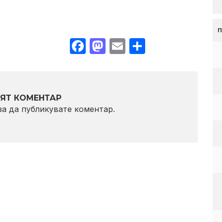
Facebook
Mastodon
Email
Share
ЯТ КОМЕНТАР
 за да публикувате коментар.