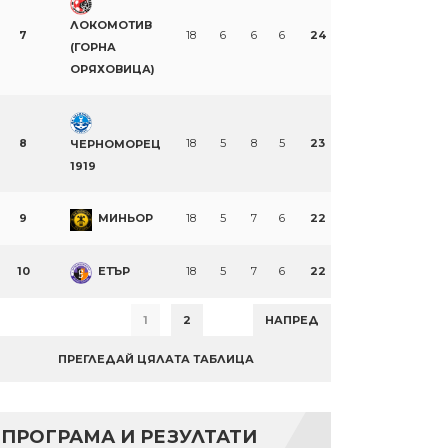
ЛОКОМОТИВ
7
18
6
6
6
24
(ГОРНА
ОРЯХОВИЦА)
8
18
5
8
5
23
ЧЕРНОМОРЕЦ
1919
9
МИНЬОР
18
5
7
6
22
10
ЕТЪР
18
5
7
6
22
1
2
НАПРЕД
ПРЕГЛЕДАЙ ЦЯЛАТА ТАБЛИЦА
ПРОГРАМА И РЕЗУЛТАТИ