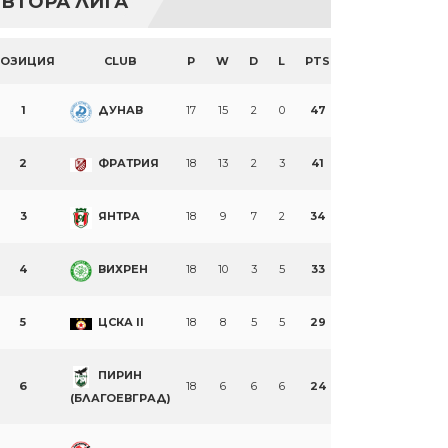
ВТОРА ЛИГА
ПОЗИЦИЯ
CLUB
P
W
D
L
PTS
1
ДУНАВ
17
15
2
0
47
2
ФРАТРИЯ
18
13
2
3
41
3
ЯНТРА
18
9
7
2
34
4
ВИХРЕН
18
10
3
5
33
5
ЦСКА II
18
8
5
5
29
ПИРИН
6
18
6
6
6
24
(БЛАГОЕВГРАД)