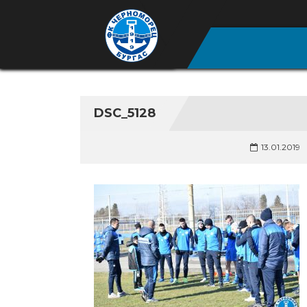
DSC_5128
13.01.2019