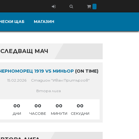
ЧЕСКИ ЩАБ
МАГАЗИН
СЛЕДВАЩ МАЧ
ЧЕРНОМОРЕЦ 1919 VS МИНЬОР
(ON TIME)
15.02.2026
Стадион "Иван Притъргов"
Втора лига
00
00
00
00
ДНИ
ЧАСОВЕ
МИНУТИ
СЕКУДНИ