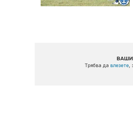
ВАШИ
Трябва да
влезете
,