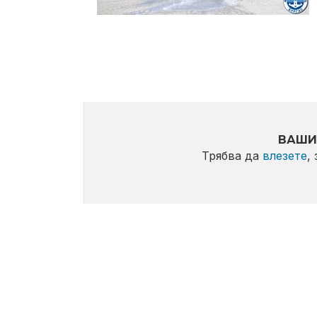
ВАШИ
Трябва да
влезете
,