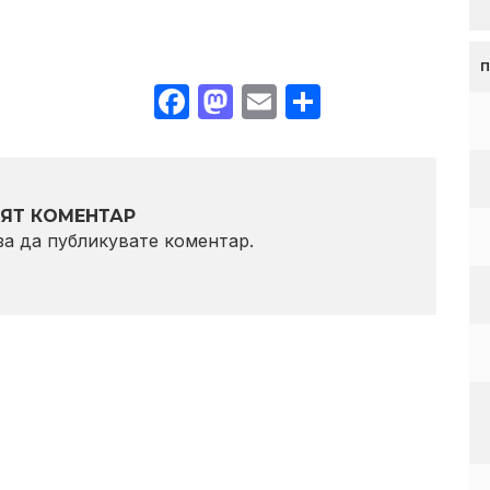
Facebook
Mastodon
Email
Share
ЯТ КОМЕНТАР
 за да публикувате коментар.