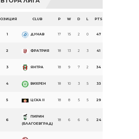
ВТОРА ЛИГА
ПОЗИЦИЯ
CLUB
P
W
D
L
PTS
1
ДУНАВ
17
15
2
0
47
2
ФРАТРИЯ
18
13
2
3
41
3
ЯНТРА
18
9
7
2
34
4
ВИХРЕН
18
10
3
5
33
5
ЦСКА II
18
8
5
5
29
ПИРИН
6
18
6
6
6
24
(БЛАГОЕВГРАД)