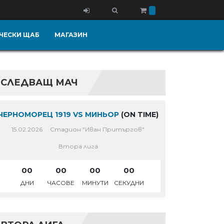
ЧЕСКИ ЩАБ
МАГАЗИН
СЛЕДВАЩ МАЧ
ЧЕРНОМОРЕЦ 1919 VS МИНЬОР
(ON TIME)
15.02.2026
Стадион "Иван Притъргов"
Втора лига
00
00
00
00
ДНИ
ЧАСОВЕ
МИНУТИ
СЕКУДНИ