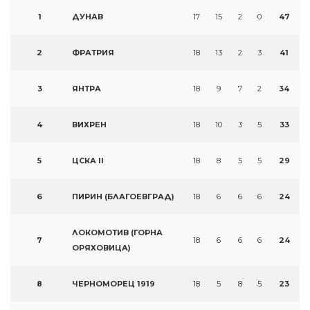
1
ДУНАВ
17
15
2
0
47
2
ФРАТРИЯ
18
13
2
3
41
3
ЯНТРА
18
9
7
2
34
4
ВИХРЕН
18
10
3
5
33
5
ЦСКА II
18
8
5
5
29
6
ПИРИН (БЛАГОЕВГРАД)
18
6
6
6
24
ЛОКОМОТИВ (ГОРНА
7
18
6
6
6
24
ОРЯХОВИЦА)
8
ЧЕРНОМОРЕЦ 1919
18
5
8
5
23