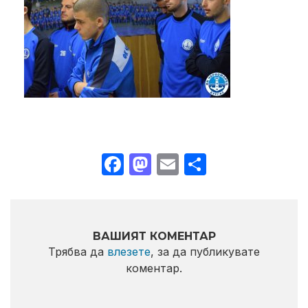
Facebook
Mastodon
Email
Share
ВАШИЯТ КОМЕНТАР
Трябва да
влезете
, за да публикувате
коментар.