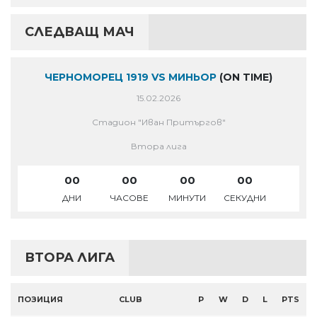
СЛЕДВАЩ МАЧ
ЧЕРНОМОРЕЦ 1919 VS МИНЬОР
(ON TIME)
15.02.2026
Стадион "Иван Притъргов"
Втора лига
00
00
00
00
ДНИ
ЧАСОВЕ
МИНУТИ
СЕКУДНИ
ВТОРА ЛИГА
ПОЗИЦИЯ
CLUB
P
W
D
L
PTS