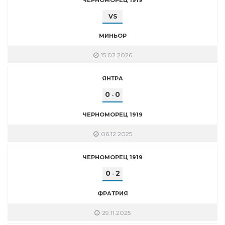
VS
МИНЬОР
15.02.2026
ЯНТРА
0
0
-
ЧЕРНОМОРЕЦ 1919
06.12.2025
ЧЕРНОМОРЕЦ 1919
0
2
-
ФРАТРИЯ
29.11.2025