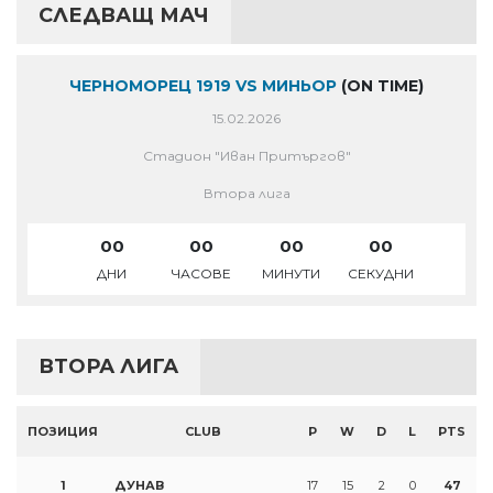
СЛЕДВАЩ МАЧ
ЧЕРНОМОРЕЦ 1919 VS МИНЬОР
(ON TIME)
15.02.2026
Стадион "Иван Притъргов"
Втора лига
00
00
00
00
ДНИ
ЧАСОВЕ
МИНУТИ
СЕКУДНИ
ВТОРА ЛИГА
ПОЗИЦИЯ
CLUB
P
W
D
L
PTS
1
ДУНАВ
17
15
2
0
47