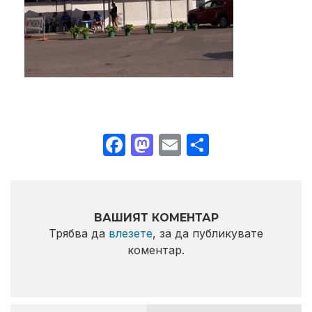
Facebook
Mastodon
Email
Share
ВАШИЯТ КОМЕНТАР
Трябва да
влезете
, за да публикувате
коментар.