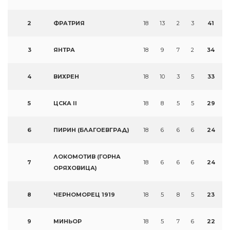
2
ФРАТРИЯ
18
13
2
3
41
3
ЯНТРА
18
9
7
2
34
4
ВИХРЕН
18
10
3
5
33
5
ЦСКА II
18
8
5
5
29
6
ПИРИН (БЛАГОЕВГРАД)
18
6
6
6
24
ЛОКОМОТИВ (ГОРНА
7
18
6
6
6
24
ОРЯХОВИЦА)
8
ЧЕРНОМОРЕЦ 1919
18
5
8
5
23
9
МИНЬОР
18
5
7
6
22