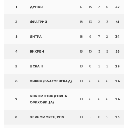
1
ДУНАВ
17
15
2
0
47
2
ФРАТРИЯ
18
13
2
3
41
3
ЯНТРА
18
9
7
2
34
4
ВИХРЕН
18
10
3
5
33
5
ЦСКА II
18
8
5
5
29
6
ПИРИН (БЛАГОЕВГРАД)
18
6
6
6
24
ЛОКОМОТИВ (ГОРНА
7
18
6
6
6
24
ОРЯХОВИЦА)
8
ЧЕРНОМОРЕЦ 1919
18
5
8
5
23