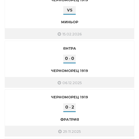
VS
МИНЬОР
15.02.2026
ЯНТРА
0
0
-
ЧЕРНОМОРЕЦ 1919
06.12.2025
ЧЕРНОМОРЕЦ 1919
0
2
-
ФРАТРИЯ
29.11.2025