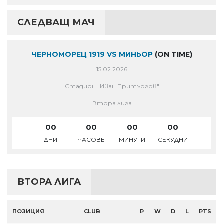
СЛЕДВАЩ МАЧ
ЧЕРНОМОРЕЦ 1919 VS МИНЬОР
(ON TIME)
15.02.2026
Стадион "Иван Притъргов"
Втора лига
00
00
00
00
ДНИ
ЧАСОВЕ
МИНУТИ
СЕКУДНИ
ВТОРА ЛИГА
ПОЗИЦИЯ
CLUB
P
W
D
L
PTS