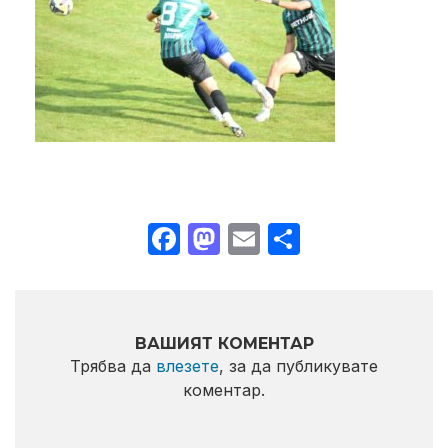
Facebook
Mastodon
Email
Share
ВАШИЯТ КОМЕНТАР
Трябва да
влезете
, за да публикувате
коментар.