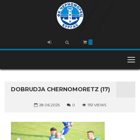
DOBRUDJA CHERNOMORETZ (17)
28.06.2025
0
1151 VIEWS