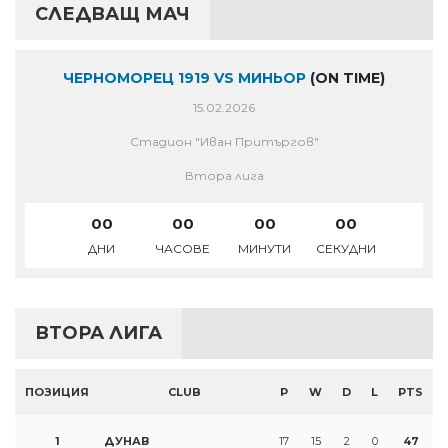
СЛЕДВАЩ МАЧ
ЧЕРНОМОРЕЦ 1919 VS МИНЬОР
(ON TIME)
15.02.2026
Стадион "Иван Притъргов"
Втора лига
00
00
00
00
ДНИ
ЧАСОВЕ
МИНУТИ
СЕКУДНИ
ВТОРА ЛИГА
ПОЗИЦИЯ
CLUB
P
W
D
L
PTS
1
ДУНАВ
17
15
2
0
47