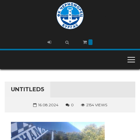
UNTITLED5
16.08.2024
0
2154 VIEWS