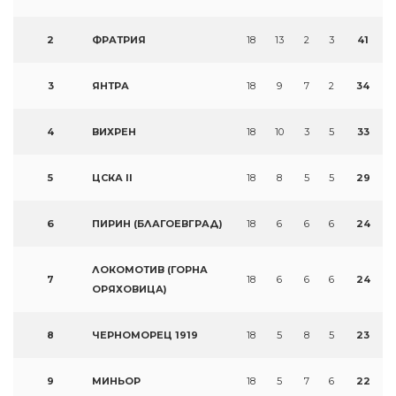
2
ФРАТРИЯ
18
13
2
3
41
3
ЯНТРА
18
9
7
2
34
4
ВИХРЕН
18
10
3
5
33
5
ЦСКА II
18
8
5
5
29
6
ПИРИН (БЛАГОЕВГРАД)
18
6
6
6
24
ЛОКОМОТИВ (ГОРНА
7
18
6
6
6
24
ОРЯХОВИЦА)
8
ЧЕРНОМОРЕЦ 1919
18
5
8
5
23
9
МИНЬОР
18
5
7
6
22