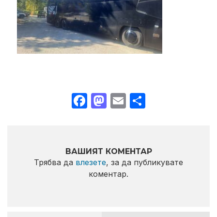
Facebook
Mastodon
Email
Share
ВАШИЯТ КОМЕНТАР
Трябва да
влезете
, за да публикувате
коментар.