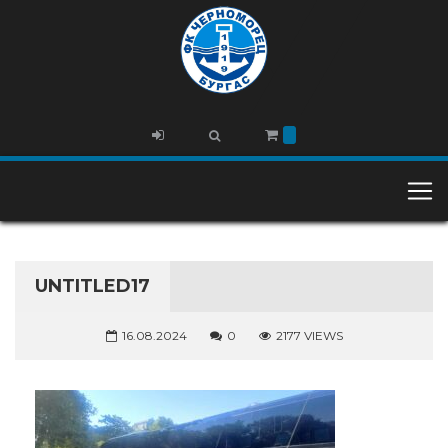
UNTITLED17
16.08.2024
0
2177 VIEWS