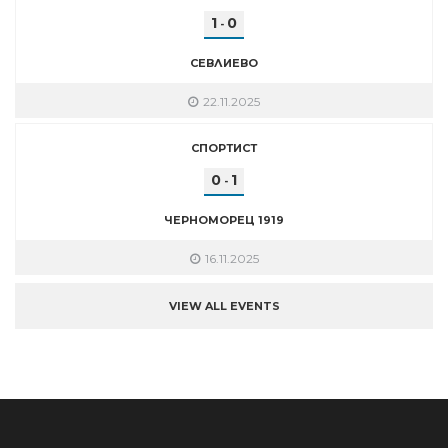
1
0
-
СЕВЛИЕВО
22.11.2025
СПОРТИСТ
0
1
-
ЧЕРНОМОРЕЦ 1919
16.11.2025
VIEW ALL EVENTS