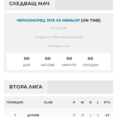
СЛЕДВАЩ МАЧ
ЧЕРНОМОРЕЦ 1919 VS МИНЬОР
(ON TIME)
15.02.2026
Стадион "Иван Притъргов"
Втора лига
00
00
00
00
ДНИ
ЧАСОВЕ
МИНУТИ
СЕКУДНИ
ВТОРА ЛИГА
ПОЗИЦИЯ
CLUB
P
W
D
L
PTS
1
ДУНАВ
17
15
2
0
47