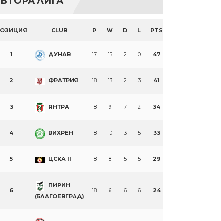
ВТОРА ЛИГА
ПОЗИЦИЯ
CLUB
P
W
D
L
PTS
1
ДУНАВ
17
15
2
0
47
2
ФРАТРИЯ
18
13
2
3
41
3
ЯНТРА
18
9
7
2
34
4
ВИХРЕН
18
10
3
5
33
5
ЦСКА II
18
8
5
5
29
ПИРИН
6
18
6
6
6
24
(БЛАГОЕВГРАД)