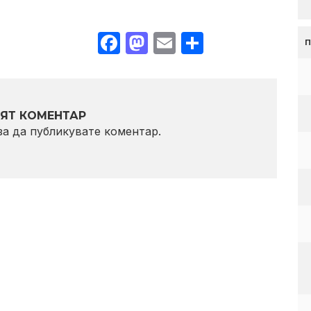
Facebook
Mastodon
Email
Share
ЯТ КОМЕНТАР
 за да публикувате коментар.