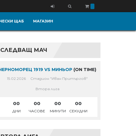
ЧЕСКИ ЩАБ
МАГАЗИН
СЛЕДВАЩ МАЧ
ЧЕРНОМОРЕЦ 1919 VS МИНЬОР
(ON TIME)
15.02.2026
Стадион "Иван Притъргов"
Втора лига
00
00
00
00
ДНИ
ЧАСОВЕ
МИНУТИ
СЕКУДНИ