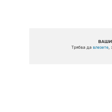
ВАШИ
Трябва да
влезете
,