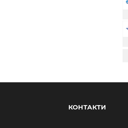
КОНТАКТИ