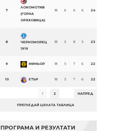
ЛОКОМОТИВ
7
18
6
6
6
24
(ГОРНА
ОРЯХОВИЦА)
8
18
5
8
5
23
ЧЕРНОМОРЕЦ
1919
9
МИНЬОР
18
5
7
6
22
10
ЕТЪР
18
5
7
6
22
1
2
НАПРЕД
ПРЕГЛЕДАЙ ЦЯЛАТА ТАБЛИЦА
ПРОГРАМА И РЕЗУЛТАТИ