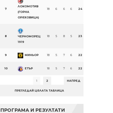
ЛОКОМОТИВ
7
18
6
6
6
24
(ГОРНА
ОРЯХОВИЦА)
8
18
5
8
5
23
ЧЕРНОМОРЕЦ
1919
9
МИНЬОР
18
5
7
6
22
10
ЕТЪР
18
5
7
6
22
1
2
НАПРЕД
ПРЕГЛЕДАЙ ЦЯЛАТА ТАБЛИЦА
ПРОГРАМА И РЕЗУЛТАТИ