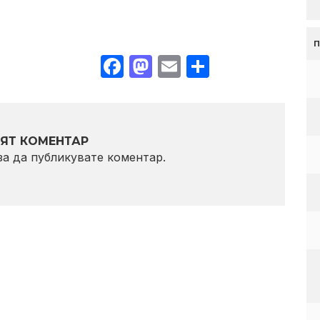
Facebook
Mastodon
Email
Share
ЯТ КОМЕНТАР
 за да публикувате коментар.