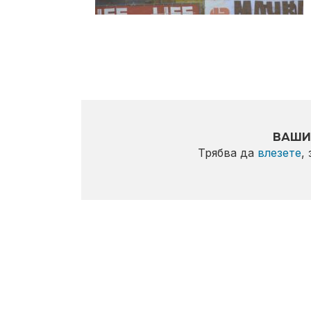
ВАШИ
Трябва да
влезете
,