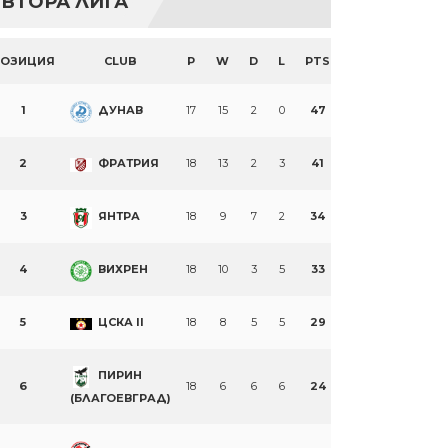
ВТОРА ЛИГА
ПОЗИЦИЯ
CLUB
P
W
D
L
PTS
1
ДУНАВ
17
15
2
0
47
2
ФРАТРИЯ
18
13
2
3
41
3
ЯНТРА
18
9
7
2
34
4
ВИХРЕН
18
10
3
5
33
5
ЦСКА II
18
8
5
5
29
ПИРИН
6
18
6
6
6
24
(БЛАГОЕВГРАД)