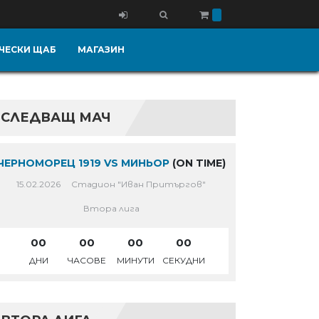
ЧЕСКИ ЩАБ
МАГАЗИН
СЛЕДВАЩ МАЧ
ЧЕРНОМОРЕЦ 1919 VS МИНЬОР
(ON TIME)
15.02.2026
Стадион "Иван Притъргов"
Втора лига
00
00
00
00
ДНИ
ЧАСОВЕ
МИНУТИ
СЕКУДНИ