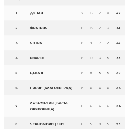
1
ДУНАВ
17
15
2
0
47
2
ФРАТРИЯ
18
13
2
3
41
3
ЯНТРА
18
9
7
2
34
4
ВИХРЕН
18
10
3
5
33
5
ЦСКА II
18
8
5
5
29
6
ПИРИН (БЛАГОЕВГРАД)
18
6
6
6
24
ЛОКОМОТИВ (ГОРНА
7
18
6
6
6
24
ОРЯХОВИЦА)
8
ЧЕРНОМОРЕЦ 1919
18
5
8
5
23