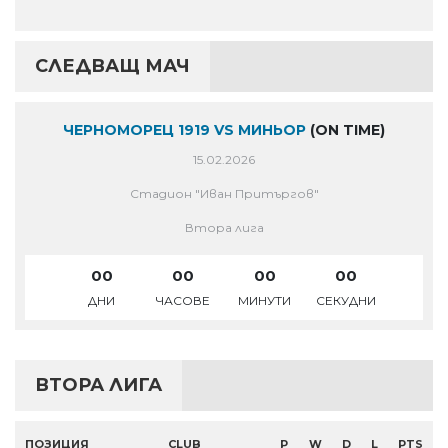
СЛЕДВАЩ МАЧ
ЧЕРНОМОРЕЦ 1919 VS МИНЬОР
(ON TIME)
15.02.2026
Стадион "Иван Притъргов"
Втора лига
00
00
00
00
ДНИ
ЧАСОВЕ
МИНУТИ
СЕКУДНИ
ВТОРА ЛИГА
ПОЗИЦИЯ
CLUB
P
W
D
L
PTS