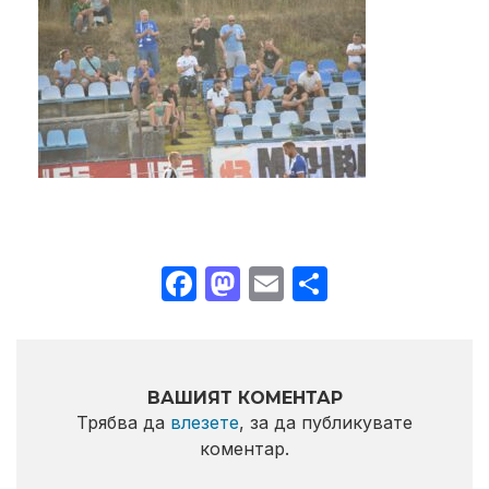
Facebook
Mastodon
Email
Share
ВАШИЯТ КОМЕНТАР
Трябва да
влезете
, за да публикувате
коментар.