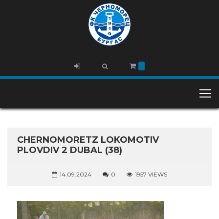
CHERNOMORETZ LOKOMOTIV
PLOVDIV 2 DUBAL (38)
14.09.2024
0
1957 VIEWS