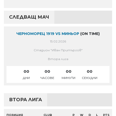
СЛЕДВАЩ МАЧ
ЧЕРНОМОРЕЦ 1919 VS МИНЬОР
(ON TIME)
15.02.2026
Стадион "Иван Притъргов"
Втора лига
00
00
00
00
ДНИ
ЧАСОВЕ
МИНУТИ
СЕКУДНИ
ВТОРА ЛИГА
ПОЗИЦИЯ
CLUB
P
W
D
L
PTS