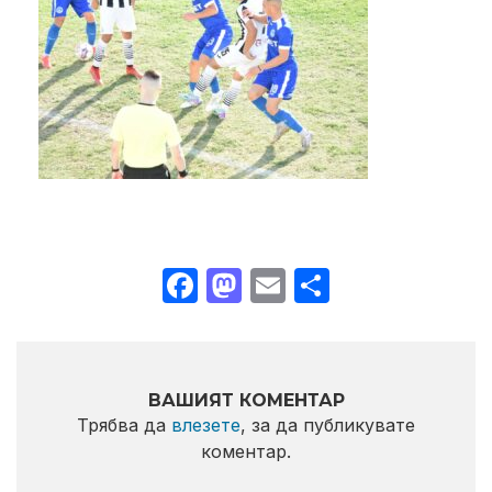
Facebook
Mastodon
Email
Share
ВАШИЯТ КОМЕНТАР
Трябва да
влезете
, за да публикувате
коментар.