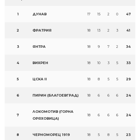
1
ДУНАВ
17
15
2
0
47
2
ФРАТРИЯ
18
13
2
3
41
3
ЯНТРА
18
9
7
2
34
4
ВИХРЕН
18
10
3
5
33
5
ЦСКА II
18
8
5
5
29
6
ПИРИН (БЛАГОЕВГРАД)
18
6
6
6
24
ЛОКОМОТИВ (ГОРНА
7
18
6
6
6
24
ОРЯХОВИЦА)
8
ЧЕРНОМОРЕЦ 1919
18
5
8
5
23