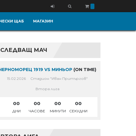
ЧЕСКИ ЩАБ
МАГАЗИН
СЛЕДВАЩ МАЧ
ЧЕРНОМОРЕЦ 1919 VS МИНЬОР
(ON TIME)
15.02.2026
Стадион "Иван Притъргов"
Втора лига
00
00
00
00
ДНИ
ЧАСОВЕ
МИНУТИ
СЕКУДНИ