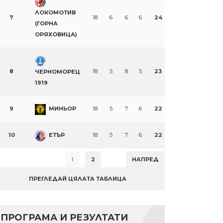
ЛОКОМОТИВ
7
18
6
6
6
24
(ГОРНА
ОРЯХОВИЦА)
8
18
5
8
5
23
ЧЕРНОМОРЕЦ
1919
9
МИНЬОР
18
5
7
6
22
10
ЕТЪР
18
5
7
6
22
1
2
НАПРЕД
ПРЕГЛЕДАЙ ЦЯЛАТА ТАБЛИЦА
ПРОГРАМА И РЕЗУЛТАТИ