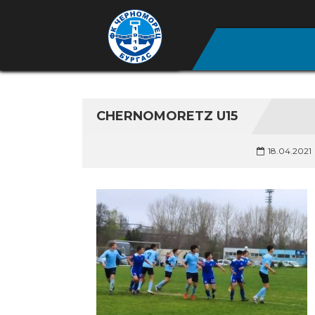
CHERNOMORETZ U15
18.04.2021