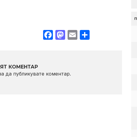
Facebook
Mastodon
Email
Share
ЯТ КОМЕНТАР
 за да публикувате коментар.