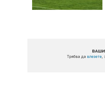
ВАШИ
Трябва да
влезете
,