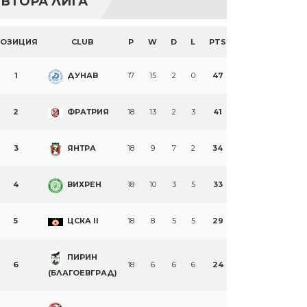
ВТОРА ЛИГА
ПОЗИЦИЯ
CLUB
P
W
D
L
PTS
1
ДУНАВ
17
15
2
0
47
2
ФРАТРИЯ
18
13
2
3
41
3
ЯНТРА
18
9
7
2
34
4
ВИХРЕН
18
10
3
5
33
5
ЦСКА II
18
8
5
5
29
ПИРИН
6
18
6
6
6
24
(БЛАГОЕВГРАД)