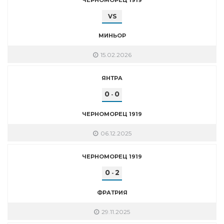
VS
МИНЬОР
15.02.2026
ЯНТРА
0
0
-
ЧЕРНОМОРЕЦ 1919
06.12.2025
ЧЕРНОМОРЕЦ 1919
0
2
-
ФРАТРИЯ
29.11.2025