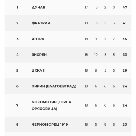
1
ДУНАВ
17
15
2
0
47
2
ФРАТРИЯ
18
13
2
3
41
3
ЯНТРА
18
9
7
2
34
4
ВИХРЕН
18
10
3
5
33
5
ЦСКА II
18
8
5
5
29
6
ПИРИН (БЛАГОЕВГРАД)
18
6
6
6
24
ЛОКОМОТИВ (ГОРНА
7
18
6
6
6
24
ОРЯХОВИЦА)
8
ЧЕРНОМОРЕЦ 1919
18
5
8
5
23