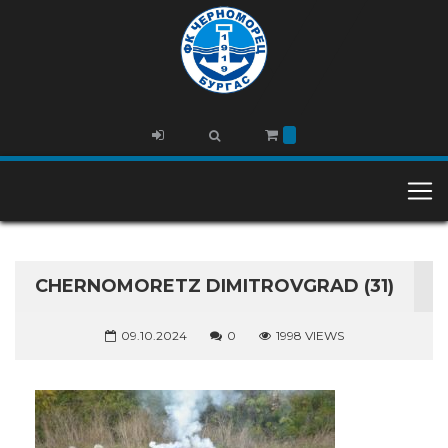
CHERNOMORETZ DIMITROVGRAD (31)
09.10.2024
0
1998 VIEWS