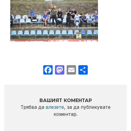
Facebook
Mastodon
Email
Share
ВАШИЯТ КОМЕНТАР
Трябва да
влезете
, за да публикувате
коментар.