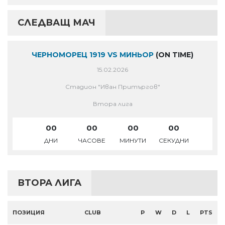
СЛЕДВАЩ МАЧ
ЧЕРНОМОРЕЦ 1919 VS МИНЬОР
(ON TIME)
15.02.2026
Стадион "Иван Притъргов"
Втора лига
00
00
00
00
ДНИ
ЧАСОВЕ
МИНУТИ
СЕКУДНИ
ВТОРА ЛИГА
ПОЗИЦИЯ
CLUB
P
W
D
L
PTS