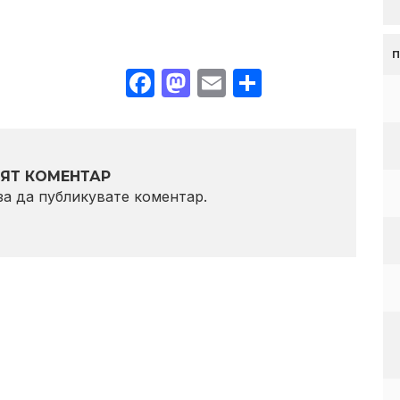
Facebook
Mastodon
Email
Share
ЯТ КОМЕНТАР
 за да публикувате коментар.