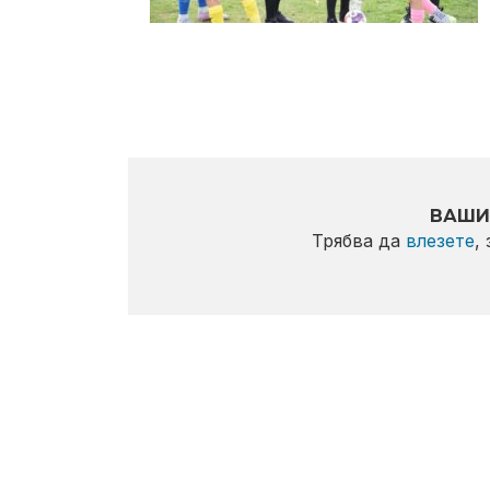
ВАШИ
Трябва да
влезете
,