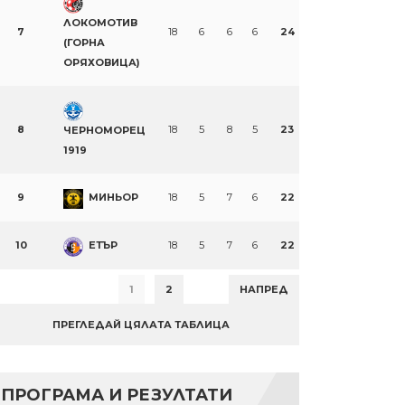
ЛОКОМОТИВ
7
18
6
6
6
24
(ГОРНА
ОРЯХОВИЦА)
8
18
5
8
5
23
ЧЕРНОМОРЕЦ
1919
9
МИНЬОР
18
5
7
6
22
10
ЕТЪР
18
5
7
6
22
1
2
НАПРЕД
ПРЕГЛЕДАЙ ЦЯЛАТА ТАБЛИЦА
ПРОГРАМА И РЕЗУЛТАТИ