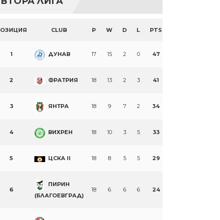
ВТОРА ЛИГА
ПОЗИЦИЯ
CLUB
P
W
D
L
PTS
1
ДУНАВ
17
15
2
0
47
2
ФРАТРИЯ
18
13
2
3
41
3
ЯНТРА
18
9
7
2
34
4
ВИХРЕН
18
10
3
5
33
5
ЦСКА II
18
8
5
5
29
ПИРИН
6
18
6
6
6
24
(БЛАГОЕВГРАД)