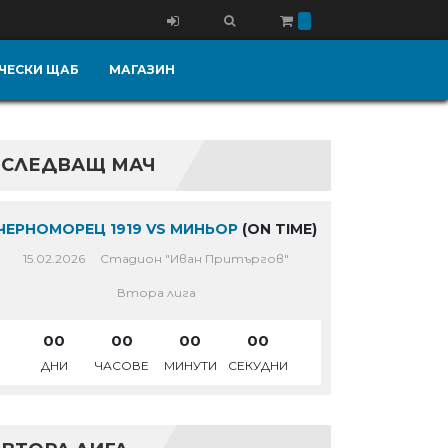
ЧЕСКИ ЩАБ
МАГАЗИН
СЛЕДВАЩ МАЧ
ЧЕРНОМОРЕЦ 1919 VS МИНЬОР
(ON TIME)
15.02.2026
Стадион "Иван Притъргов"
Втора лига
00
00
00
00
ДНИ
ЧАСОВЕ
МИНУТИ
СЕКУДНИ