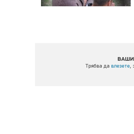
ВАШИ
Трябва да
влезете
,