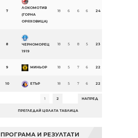
ЛОКОМОТИВ
7
18
6
6
6
24
(ГОРНА
ОРЯХОВИЦА)
8
18
5
8
5
23
ЧЕРНОМОРЕЦ
1919
9
МИНЬОР
18
5
7
6
22
10
ЕТЪР
18
5
7
6
22
1
2
НАПРЕД
ПРЕГЛЕДАЙ ЦЯЛАТА ТАБЛИЦА
ПРОГРАМА И РЕЗУЛТАТИ