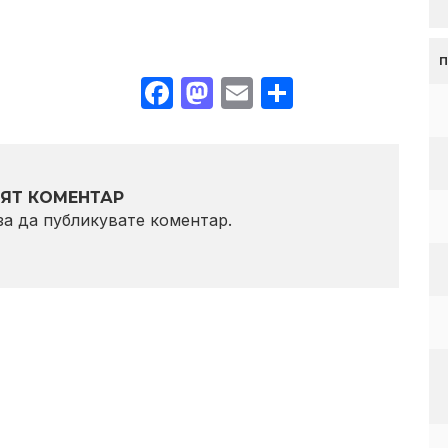
Facebook
Mastodon
Email
Share
ЯТ КОМЕНТАР
 за да публикувате коментар.