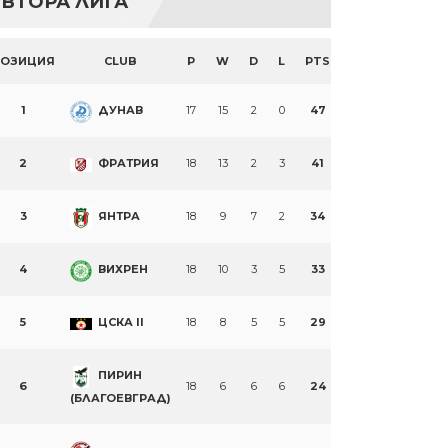
ВТОРА ЛИГА
ПОЗИЦИЯ
CLUB
P
W
D
L
PTS
1
ДУНАВ
17
15
2
0
47
2
ФРАТРИЯ
18
13
2
3
41
3
ЯНТРА
18
9
7
2
34
4
ВИХРЕН
18
10
3
5
33
5
ЦСКА II
18
8
5
5
29
ПИРИН
6
18
6
6
6
24
(БЛАГОЕВГРАД)