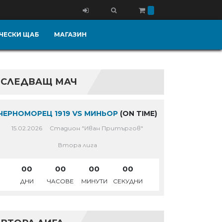
ЧЕСКИ ЩАБ
МАГАЗИН
СЛЕДВАЩ МАЧ
ЧЕРНОМОРЕЦ 1919 VS МИНЬОР
(ON TIME)
15.02.2026
Стадион "Иван Притъргов"
Втора лига
00
00
00
00
ДНИ
ЧАСОВЕ
МИНУТИ
СЕКУДНИ