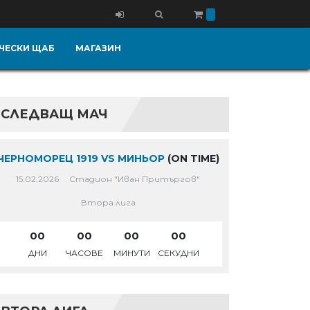
ЧЕСКИ ЩАБ
МАГАЗИН
СЛЕДВАЩ МАЧ
ЧЕРНОМОРЕЦ 1919 VS МИНЬОР
(ON TIME)
15.02.2026
Стадион "Иван Притъргов"
Втора лига
00
00
00
00
ДНИ
ЧАСОВЕ
МИНУТИ
СЕКУДНИ