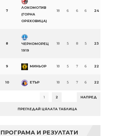
ЛОКОМОТИВ
7
18
6
6
6
24
(ГОРНА
ОРЯХОВИЦА)
8
18
5
8
5
23
ЧЕРНОМОРЕЦ
1919
9
МИНЬОР
18
5
7
6
22
10
ЕТЪР
18
5
7
6
22
1
2
НАПРЕД
ПРЕГЛЕДАЙ ЦЯЛАТА ТАБЛИЦА
ПРОГРАМА И РЕЗУЛТАТИ