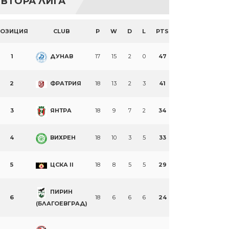
ВТОРА ЛИГА
ПОЗИЦИЯ
CLUB
P
W
D
L
PTS
1
ДУНАВ
17
15
2
0
47
2
ФРАТРИЯ
18
13
2
3
41
3
ЯНТРА
18
9
7
2
34
4
ВИХРЕН
18
10
3
5
33
5
ЦСКА II
18
8
5
5
29
ПИРИН
6
18
6
6
6
24
(БЛАГОЕВГРАД)