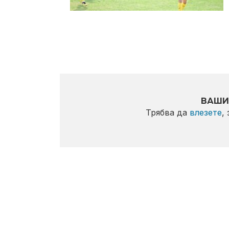
ВАШИ
Трябва да
влезете
,