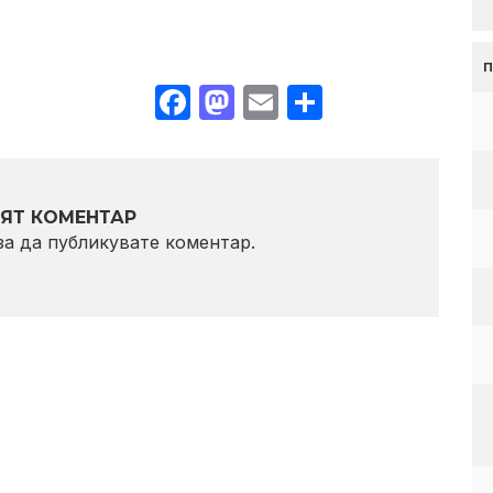
Facebook
Mastodon
Email
Share
ЯТ КОМЕНТАР
 за да публикувате коментар.