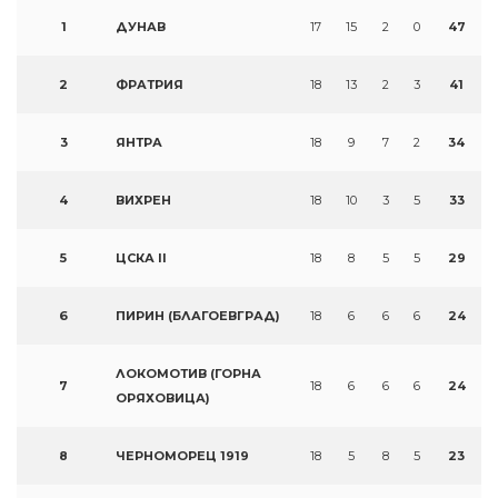
1
ДУНАВ
17
15
2
0
47
2
ФРАТРИЯ
18
13
2
3
41
3
ЯНТРА
18
9
7
2
34
4
ВИХРЕН
18
10
3
5
33
5
ЦСКА II
18
8
5
5
29
6
ПИРИН (БЛАГОЕВГРАД)
18
6
6
6
24
ЛОКОМОТИВ (ГОРНА
7
18
6
6
6
24
ОРЯХОВИЦА)
8
ЧЕРНОМОРЕЦ 1919
18
5
8
5
23