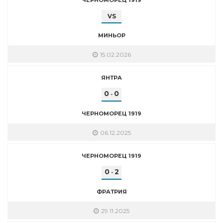
VS
МИНЬОР
15.02.2026
ЯНТРА
0
0
-
ЧЕРНОМОРЕЦ 1919
06.12.2025
ЧЕРНОМОРЕЦ 1919
0
2
-
ФРАТРИЯ
29.11.2025