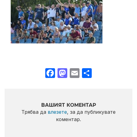
Facebook
Mastodon
Email
Share
ВАШИЯТ КОМЕНТАР
Трябва да
влезете
, за да публикувате
коментар.