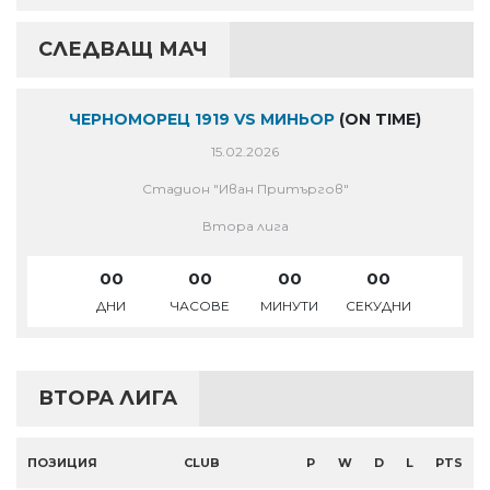
СЛЕДВАЩ МАЧ
ЧЕРНОМОРЕЦ 1919 VS МИНЬОР
(ON TIME)
15.02.2026
Стадион "Иван Притъргов"
Втора лига
00
00
00
00
ДНИ
ЧАСОВЕ
МИНУТИ
СЕКУДНИ
ВТОРА ЛИГА
ПОЗИЦИЯ
CLUB
P
W
D
L
PTS