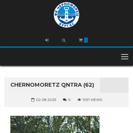
CHERNOMORETZ QNTRA (62)
02.08.2025
0
1091 VIEWS