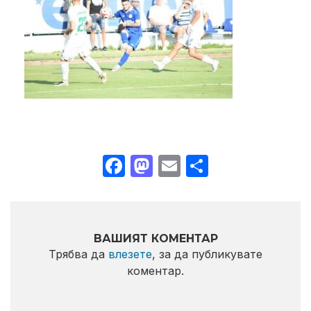
Facebook
Mastodon
Email
Share
ВАШИЯТ КОМЕНТАР
Трябва да
влезете
, за да публикувате
коментар.