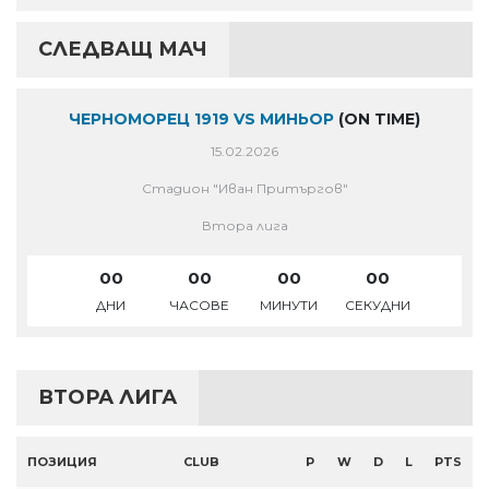
СЛЕДВАЩ МАЧ
ЧЕРНОМОРЕЦ 1919 VS МИНЬОР
(ON TIME)
15.02.2026
Стадион "Иван Притъргов"
Втора лига
00
00
00
00
ДНИ
ЧАСОВЕ
МИНУТИ
СЕКУДНИ
ВТОРА ЛИГА
ПОЗИЦИЯ
CLUB
P
W
D
L
PTS