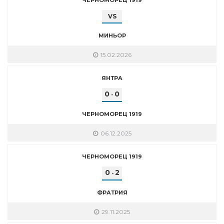
VS
МИНЬОР
15.02.2026
ЯНТРА
0
0
-
ЧЕРНОМОРЕЦ 1919
06.12.2025
ЧЕРНОМОРЕЦ 1919
0
2
-
ФРАТРИЯ
29.11.2025