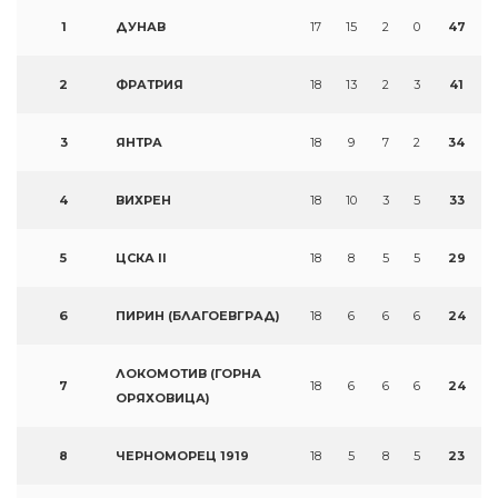
1
ДУНАВ
17
15
2
0
47
2
ФРАТРИЯ
18
13
2
3
41
3
ЯНТРА
18
9
7
2
34
4
ВИХРЕН
18
10
3
5
33
5
ЦСКА II
18
8
5
5
29
6
ПИРИН (БЛАГОЕВГРАД)
18
6
6
6
24
ЛОКОМОТИВ (ГОРНА
7
18
6
6
6
24
ОРЯХОВИЦА)
8
ЧЕРНОМОРЕЦ 1919
18
5
8
5
23