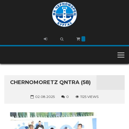
CHERNOMORETZ QNTRA (58)
02.08.2025
0
1125 VIEWS