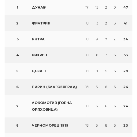
1
ДУНАВ
17
15
2
0
47
2
ФРАТРИЯ
18
13
2
3
41
3
ЯНТРА
18
9
7
2
34
4
ВИХРЕН
18
10
3
5
33
5
ЦСКА II
18
8
5
5
29
6
ПИРИН (БЛАГОЕВГРАД)
18
6
6
6
24
ЛОКОМОТИВ (ГОРНА
7
18
6
6
6
24
ОРЯХОВИЦА)
8
ЧЕРНОМОРЕЦ 1919
18
5
8
5
23