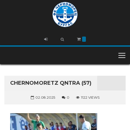
CHERNOMORETZ QNTRA (57)
02.08.2025
0
1122 VIEWS