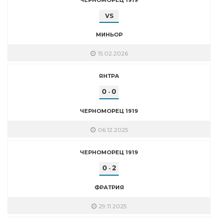
VS
МИНЬОР
15.02.2026
ЯНТРА
0
0
-
ЧЕРНОМОРЕЦ 1919
06.12.2025
ЧЕРНОМОРЕЦ 1919
0
2
-
ФРАТРИЯ
29.11.2025