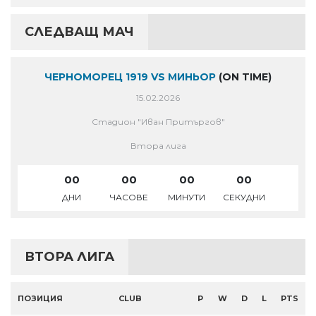
СЛЕДВАЩ МАЧ
ЧЕРНОМОРЕЦ 1919 VS МИНЬОР
(ON TIME)
15.02.2026
Стадион "Иван Притъргов"
Втора лига
00
00
00
00
ДНИ
ЧАСОВЕ
МИНУТИ
СЕКУДНИ
ВТОРА ЛИГА
ПОЗИЦИЯ
CLUB
P
W
D
L
PTS