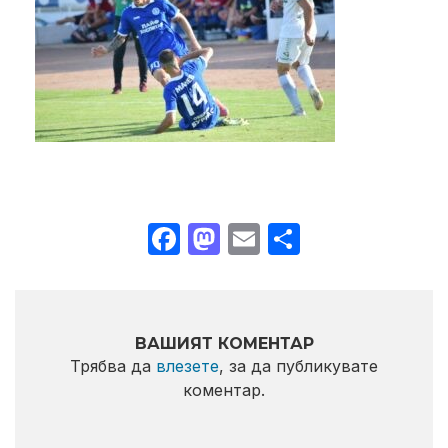
Facebook
Mastodon
Email
Share
ВАШИЯТ КОМЕНТАР
Трябва да
влезете
, за да публикувате
коментар.