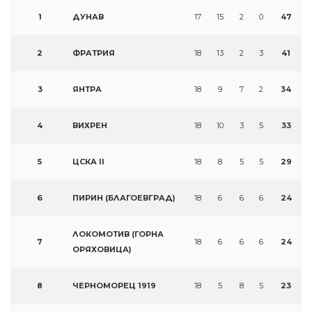
1
ДУНАВ
17
15
2
0
47
2
ФРАТРИЯ
18
13
2
3
41
3
ЯНТРА
18
9
7
2
34
4
ВИХРЕН
18
10
3
5
33
5
ЦСКА II
18
8
5
5
29
6
ПИРИН (БЛАГОЕВГРАД)
18
6
6
6
24
ЛОКОМОТИВ (ГОРНА
7
18
6
6
6
24
ОРЯХОВИЦА)
8
ЧЕРНОМОРЕЦ 1919
18
5
8
5
23