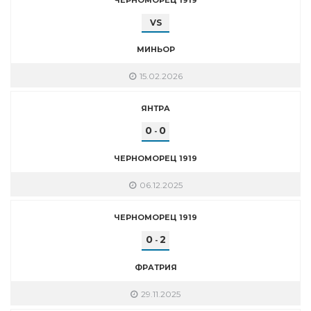
VS
МИНЬОР
15.02.2026
ЯНТРА
0
0
-
ЧЕРНОМОРЕЦ 1919
06.12.2025
ЧЕРНОМОРЕЦ 1919
0
2
-
ФРАТРИЯ
29.11.2025