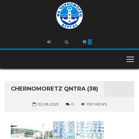
CHERNOMORETZ QNTRA (38)
02.08.2025
0
1091 VIEWS