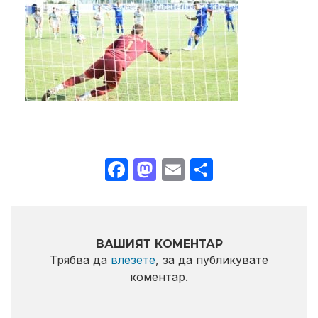
Facebook
Mastodon
Email
Share
ВАШИЯТ КОМЕНТАР
Трябва да
влезете
, за да публикувате
коментар.