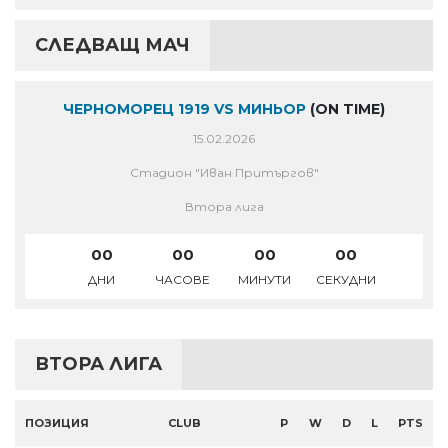
СЛЕДВАЩ МАЧ
ЧЕРНОМОРЕЦ 1919 VS МИНЬОР
(ON TIME)
15.02.2026
Стадион "Иван Притъргов"
Втора лига
00
00
00
00
ДНИ
ЧАСОВЕ
МИНУТИ
СЕКУДНИ
ВТОРА ЛИГА
ПОЗИЦИЯ
CLUB
P
W
D
L
PTS