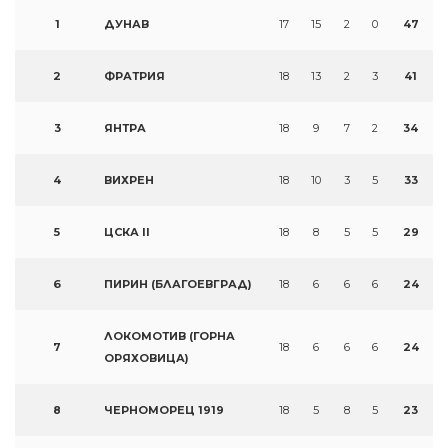
1
ДУНАВ
17
15
2
0
47
2
ФРАТРИЯ
18
13
2
3
41
3
ЯНТРА
18
9
7
2
34
4
ВИХРЕН
18
10
3
5
33
5
ЦСКА II
18
8
5
5
29
6
ПИРИН (БЛАГОЕВГРАД)
18
6
6
6
24
ЛОКОМОТИВ (ГОРНА
7
18
6
6
6
24
ОРЯХОВИЦА)
8
ЧЕРНОМОРЕЦ 1919
18
5
8
5
23