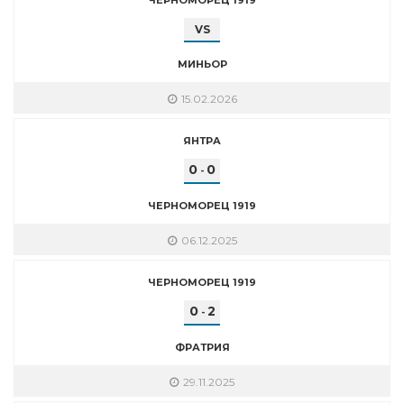
VS
МИНЬОР
15.02.2026
ЯНТРА
0
0
-
ЧЕРНОМОРЕЦ 1919
06.12.2025
ЧЕРНОМОРЕЦ 1919
0
2
-
ФРАТРИЯ
29.11.2025