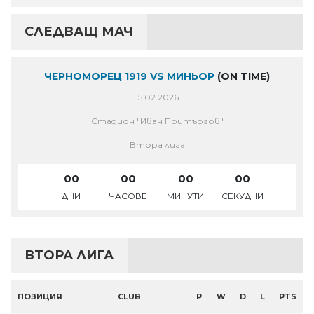
СЛЕДВАЩ МАЧ
ЧЕРНОМОРЕЦ 1919 VS МИНЬОР
(ON TIME)
15.02.2026
Стадион "Иван Притъргов"
Втора лига
00
00
00
00
ДНИ
ЧАСОВЕ
МИНУТИ
СЕКУДНИ
ВТОРА ЛИГА
ПОЗИЦИЯ
CLUB
P
W
D
L
PTS