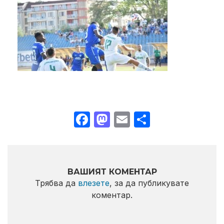
Facebook
Mastodon
Email
Share
ВАШИЯТ КОМЕНТАР
Трябва да
влезете
, за да публикувате
коментар.