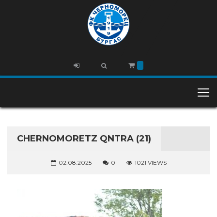
CHERNOMORETZ QNTRA (21)
02.08.2025
0
1021 VIEWS