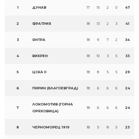
1
ДУНАВ
17
15
2
0
47
2
ФРАТРИЯ
18
13
2
3
41
3
ЯНТРА
18
9
7
2
34
4
ВИХРЕН
18
10
3
5
33
5
ЦСКА II
18
8
5
5
29
6
ПИРИН (БЛАГОЕВГРАД)
18
6
6
6
24
ЛОКОМОТИВ (ГОРНА
7
18
6
6
6
24
ОРЯХОВИЦА)
8
ЧЕРНОМОРЕЦ 1919
18
5
8
5
23