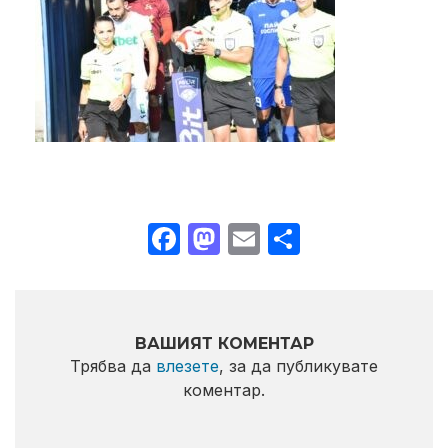
Facebook
Mastodon
Email
Share
ВАШИЯТ КОМЕНТАР
Трябва да
влезете
, за да публикувате
коментар.