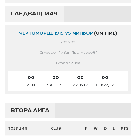
СЛЕДВАЩ МАЧ
ЧЕРНОМОРЕЦ 1919 VS МИНЬОР
(ON TIME)
15.02.2026
Стадион "Иван Притъргов"
Втора лига
00
00
00
00
ДНИ
ЧАСОВЕ
МИНУТИ
СЕКУДНИ
ВТОРА ЛИГА
ПОЗИЦИЯ
CLUB
P
W
D
L
PTS