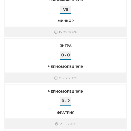
VS
МИНЬОР
15.02.2026
ЯНТРА
0
0
-
ЧЕРНОМОРЕЦ 1919
06.12.2025
ЧЕРНОМОРЕЦ 1919
0
2
-
ФРАТРИЯ
29.11.2025