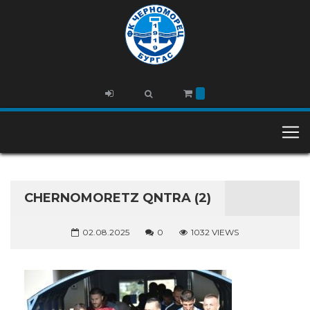
CHERNOMORETZ QNTRA (2)
02.08.2025
0
1032 VIEWS