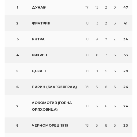
1
ДУНАВ
17
15
2
0
47
2
ФРАТРИЯ
18
13
2
3
41
3
ЯНТРА
18
9
7
2
34
4
ВИХРЕН
18
10
3
5
33
5
ЦСКА II
18
8
5
5
29
6
ПИРИН (БЛАГОЕВГРАД)
18
6
6
6
24
ЛОКОМОТИВ (ГОРНА
7
18
6
6
6
24
ОРЯХОВИЦА)
8
ЧЕРНОМОРЕЦ 1919
18
5
8
5
23