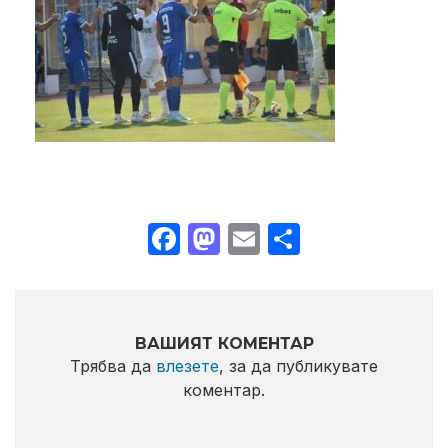
Facebook
Mastodon
Email
Share
ВАШИЯТ КОМЕНТАР
Трябва да
влезете
, за да публикувате
коментар.