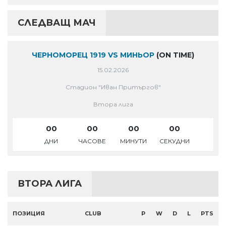
СЛЕДВАЩ МАЧ
ЧЕРНОМОРЕЦ 1919 VS МИНЬОР
(ON TIME)
15.02.2026
Стадион "Иван Притъргов"
Втора лига
00
00
00
00
ДНИ
ЧАСОВЕ
МИНУТИ
СЕКУДНИ
ВТОРА ЛИГА
ПОЗИЦИЯ
CLUB
P
W
D
L
PTS