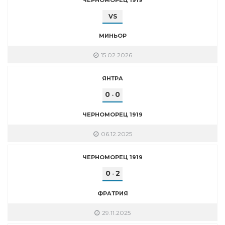
VS
МИНЬОР
15.02.2026
ЯНТРА
0
0
-
ЧЕРНОМОРЕЦ 1919
06.12.2025
ЧЕРНОМОРЕЦ 1919
0
2
-
ФРАТРИЯ
29.11.2025