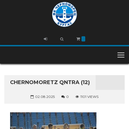
CHERNOMORETZ QNTRA (12)
02.08.2025
0
1101 VIEWS