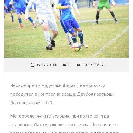
05.02.2020
0
2071 VIEWS
Черноморец и Раднички (Пирот) не излъчиха
победител в контролна среща. Двубоят завърши
без попадения – 0:0.
Метеорологичните условия, при които се игра
спарингът, бяха изключително тежки. През цялото