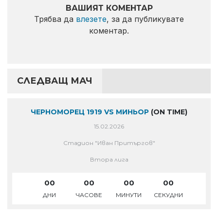
ВАШИЯТ КОМЕНТАР
Трябва да
влезете
, за да публикувате
коментар.
СЛЕДВАЩ МАЧ
ЧЕРНОМОРЕЦ 1919 VS МИНЬОР
(ON TIME)
15.02.2026
Стадион "Иван Притъргов"
Втора лига
00
00
00
00
ДНИ
ЧАСОВЕ
МИНУТИ
СЕКУДНИ