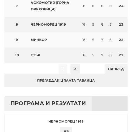
ЛОКОМОТИВ (ГОРНА
7
18
6
6
6
24
ОРЯХОВИЦА)
8
ЧЕРНОМОРЕЦ 1919
18
5
8
5
23
9
МИНЬОР
18
5
7
6
22
10
ЕТЪР
18
5
7
6
22
1
2
НАПРЕД
ПРЕГЛЕДАЙ ЦЯЛАТА ТАБЛИЦА
ПРОГРАМА И РЕЗУЛТАТИ
ЧЕРНОМОРЕЦ 1919
VS