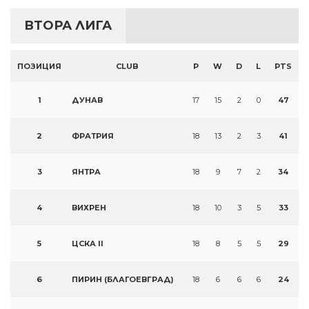
ВТОРА ЛИГА
ПОЗИЦИЯ
CLUB
P
W
D
L
PTS
1
ДУНАВ
17
15
2
0
47
2
ФРАТРИЯ
18
13
2
3
41
3
ЯНТРА
18
9
7
2
34
4
ВИХРЕН
18
10
3
5
33
5
ЦСКА II
18
8
5
5
29
6
ПИРИН (БЛАГОЕВГРАД)
18
6
6
6
24