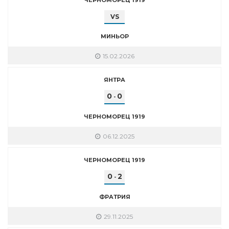
VS
МИНЬОР
15.02.2026
ЯНТРА
0
0
-
ЧЕРНОМОРЕЦ 1919
06.12.2025
ЧЕРНОМОРЕЦ 1919
0
2
-
ФРАТРИЯ
29.11.2025