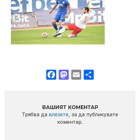
Facebook
Mastodon
Email
Share
ВАШИЯТ КОМЕНТАР
Трябва да
влезете
, за да публикувате
коментар.