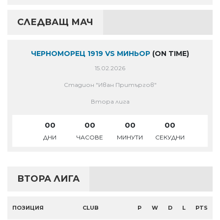
СЛЕДВАЩ МАЧ
ЧЕРНОМОРЕЦ 1919 VS МИНЬОР
(ON TIME)
15.02.2026
Стадион "Иван Притъргов"
Втора лига
00
00
00
00
ДНИ
ЧАСОВЕ
МИНУТИ
СЕКУДНИ
ВТОРА ЛИГА
ПОЗИЦИЯ
CLUB
P
W
D
L
PTS