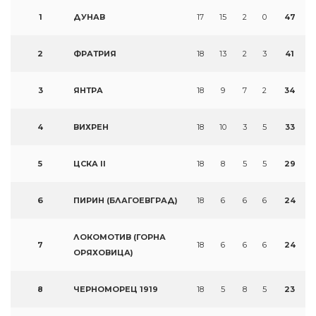
1
ДУНАВ
17
15
2
0
47
2
ФРАТРИЯ
18
13
2
3
41
3
ЯНТРА
18
9
7
2
34
4
ВИХРЕН
18
10
3
5
33
5
ЦСКА II
18
8
5
5
29
6
ПИРИН (БЛАГОЕВГРАД)
18
6
6
6
24
ЛОКОМОТИВ (ГОРНА
7
18
6
6
6
24
ОРЯХОВИЦА)
8
ЧЕРНОМОРЕЦ 1919
18
5
8
5
23