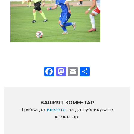
Facebook
Mastodon
Email
Share
ВАШИЯТ КОМЕНТАР
Трябва да
влезете
, за да публикувате
коментар.