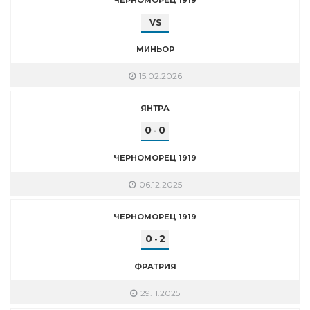
VS
МИНЬОР
15.02.2026
ЯНТРА
0
0
-
ЧЕРНОМОРЕЦ 1919
06.12.2025
ЧЕРНОМОРЕЦ 1919
0
2
-
ФРАТРИЯ
29.11.2025