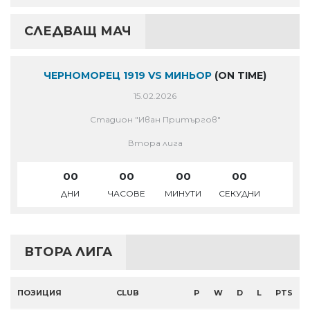
СЛЕДВАЩ МАЧ
ЧЕРНОМОРЕЦ 1919 VS МИНЬОР
(ON TIME)
15.02.2026
Стадион "Иван Притъргов"
Втора лига
00
00
00
00
ДНИ
ЧАСОВЕ
МИНУТИ
СЕКУДНИ
ВТОРА ЛИГА
ПОЗИЦИЯ
CLUB
P
W
D
L
PTS