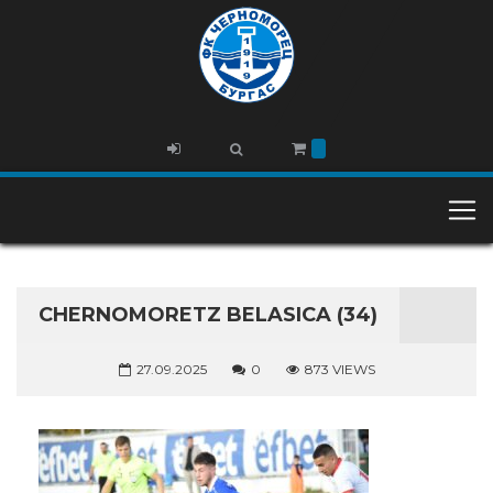
CHERNOMORETZ BELASICA (34)
27.09.2025
0
873 VIEWS