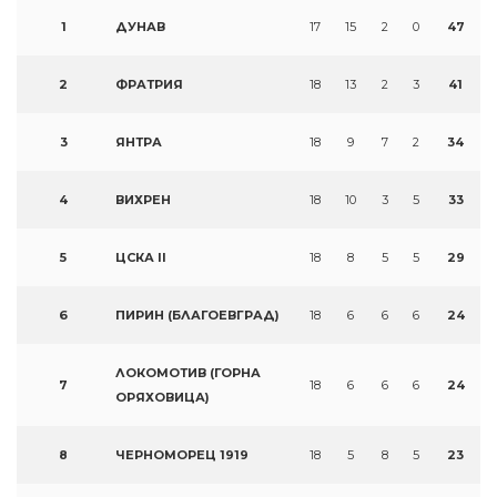
1
ДУНАВ
17
15
2
0
47
2
ФРАТРИЯ
18
13
2
3
41
3
ЯНТРА
18
9
7
2
34
4
ВИХРЕН
18
10
3
5
33
5
ЦСКА II
18
8
5
5
29
6
ПИРИН (БЛАГОЕВГРАД)
18
6
6
6
24
ЛОКОМОТИВ (ГОРНА
7
18
6
6
6
24
ОРЯХОВИЦА)
8
ЧЕРНОМОРЕЦ 1919
18
5
8
5
23