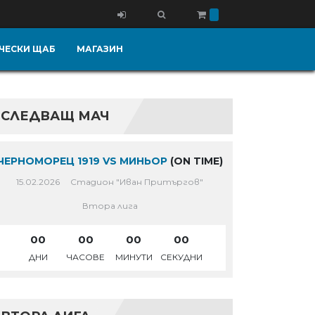
ЧЕСКИ ЩАБ
МАГАЗИН
СЛЕДВАЩ МАЧ
ЧЕРНОМОРЕЦ 1919 VS МИНЬОР
(ON TIME)
15.02.2026
Стадион "Иван Притъргов"
Втора лига
00
00
00
00
ДНИ
ЧАСОВЕ
МИНУТИ
СЕКУДНИ