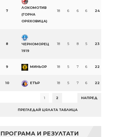
ЛОКОМОТИВ
7
18
6
6
6
24
(ГОРНА
ОРЯХОВИЦА)
8
18
5
8
5
23
ЧЕРНОМОРЕЦ
1919
9
МИНЬОР
18
5
7
6
22
10
ЕТЪР
18
5
7
6
22
1
2
НАПРЕД
ПРЕГЛЕДАЙ ЦЯЛАТА ТАБЛИЦА
ПРОГРАМА И РЕЗУЛТАТИ