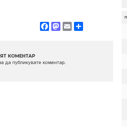
Facebook
Mastodon
Email
Share
ЯТ КОМЕНТАР
 за да публикувате коментар.