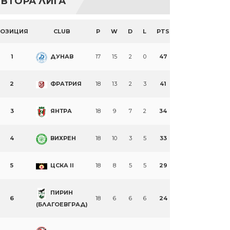
ВТОРА ЛИГА
ПОЗИЦИЯ
CLUB
P
W
D
L
PTS
1
ДУНАВ
17
15
2
0
47
2
ФРАТРИЯ
18
13
2
3
41
3
ЯНТРА
18
9
7
2
34
4
ВИХРЕН
18
10
3
5
33
5
ЦСКА II
18
8
5
5
29
ПИРИН
6
18
6
6
6
24
(БЛАГОЕВГРАД)