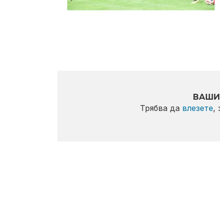
ВАШИ
Трябва да
влезете
,