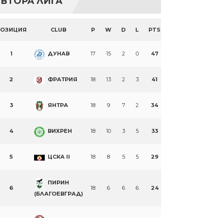
ВТОРА ЛИГА
ПОЗИЦИЯ
CLUB
P
W
D
L
PTS
1
ДУНАВ
17
15
2
0
47
2
ФРАТРИЯ
18
13
2
3
41
3
ЯНТРА
18
9
7
2
34
4
ВИХРЕН
18
10
3
5
33
5
ЦСКА II
18
8
5
5
29
ПИРИН
6
18
6
6
6
24
(БЛАГОЕВГРАД)