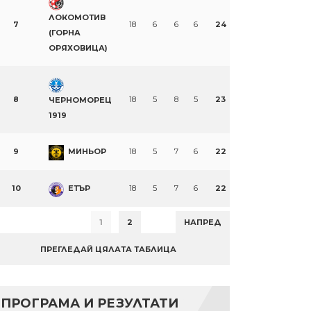
ЛОКОМОТИВ
7
18
6
6
6
24
(ГОРНА
ОРЯХОВИЦА)
8
18
5
8
5
23
ЧЕРНОМОРЕЦ
1919
9
МИНЬОР
18
5
7
6
22
10
ЕТЪР
18
5
7
6
22
1
2
НАПРЕД
ПРЕГЛЕДАЙ ЦЯЛАТА ТАБЛИЦА
ПРОГРАМА И РЕЗУЛТАТИ