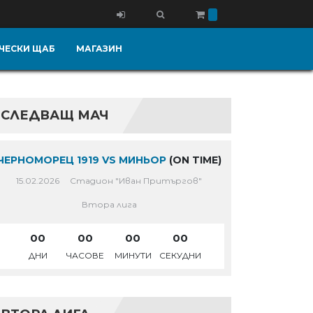
ЧЕСКИ ЩАБ
МАГАЗИН
СЛЕДВАЩ МАЧ
ЧЕРНОМОРЕЦ 1919 VS МИНЬОР
(ON TIME)
15.02.2026
Стадион "Иван Притъргов"
Втора лига
00
00
00
00
ДНИ
ЧАСОВЕ
МИНУТИ
СЕКУДНИ