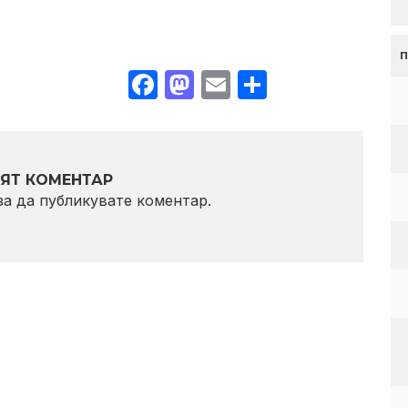
Facebook
Mastodon
Email
Share
ЯТ КОМЕНТАР
 за да публикувате коментар.