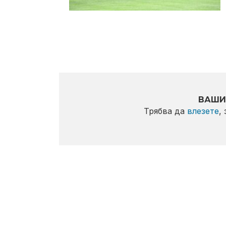
ВАШИ
Трябва да
влезете
,