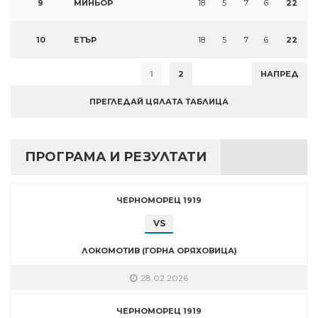
9
МИНЬОР
18
5
7
6
22
10
ЕТЪР
18
5
7
6
22
1
2
НАПРЕД
ПРЕГЛЕДАЙ ЦЯЛАТА ТАБЛИЦА
ПРОГРАМА И РЕЗУЛТАТИ
ЧЕРНОМОРЕЦ 1919
VS
ЛОКОМОТИВ (ГОРНА ОРЯХОВИЦА)
28.02.2026
ЧЕРНОМОРЕЦ 1919