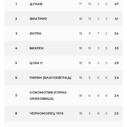
1
ДУНАВ
17
15
2
0
47
2
ФРАТРИЯ
18
13
2
3
41
3
ЯНТРА
18
9
7
2
34
4
ВИХРЕН
18
10
3
5
33
5
ЦСКА II
18
8
5
5
29
6
ПИРИН (БЛАГОЕВГРАД)
18
6
6
6
24
ЛОКОМОТИВ (ГОРНА
7
18
6
6
6
24
ОРЯХОВИЦА)
8
ЧЕРНОМОРЕЦ 1919
18
5
8
5
23