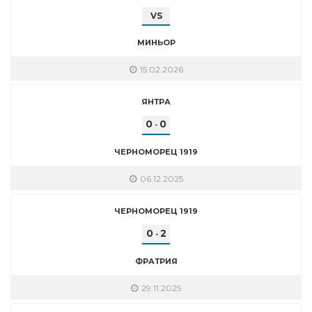
VS
МИНЬОР
15.02.2026
ЯНТРА
0
0
-
ЧЕРНОМОРЕЦ 1919
06.12.2025
ЧЕРНОМОРЕЦ 1919
0
2
-
ФРАТРИЯ
29.11.2025