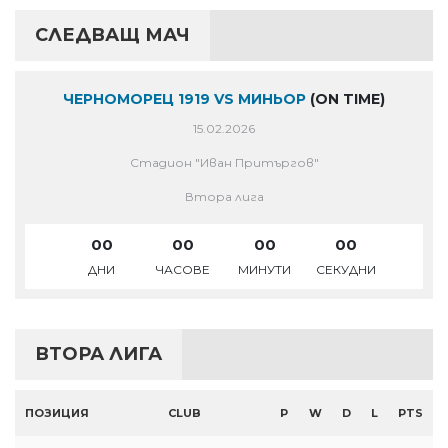
СЛЕДВАЩ МАЧ
ЧЕРНОМОРЕЦ 1919 VS МИНЬОР
(ON TIME)
15.02.2026
Стадион "Иван Притъргов"
Втора лига
00
00
00
00
ДНИ
ЧАСОВЕ
МИНУТИ
СЕКУДНИ
ВТОРА ЛИГА
ПОЗИЦИЯ
CLUB
P
W
D
L
PTS