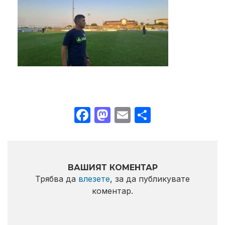
Facebook
Mastodon
Email
Share
ВАШИЯТ КОМЕНТАР
Трябва да
влезете
, за да публикувате
коментар.