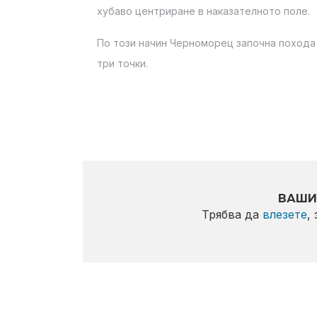
хубаво центриране в наказателното поле.
По този начин Черноморец започна похода
три точки.
ВАШИ
Трябва да
влезете
,