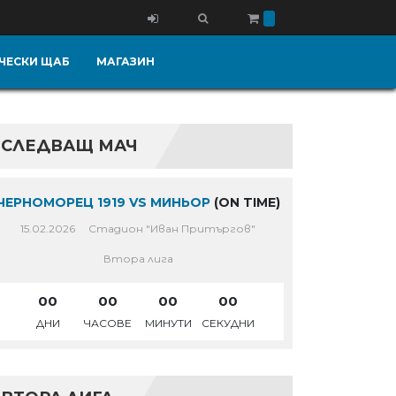
ЧЕСКИ ЩАБ
МАГАЗИН
СЛЕДВАЩ МАЧ
ЧЕРНОМОРЕЦ 1919 VS МИНЬОР
(ON TIME)
15.02.2026
Стадион "Иван Притъргов"
Втора лига
00
00
00
00
ДНИ
ЧАСОВЕ
МИНУТИ
СЕКУДНИ