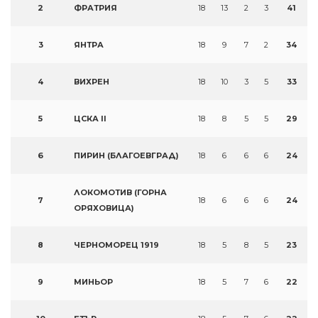
2
ФРАТРИЯ
18
13
2
3
41
3
ЯНТРА
18
9
7
2
34
4
ВИХРЕН
18
10
3
5
33
5
ЦСКА II
18
8
5
5
29
6
ПИРИН (БЛАГОЕВГРАД)
18
6
6
6
24
ЛОКОМОТИВ (ГОРНА
7
18
6
6
6
24
ОРЯХОВИЦА)
8
ЧЕРНОМОРЕЦ 1919
18
5
8
5
23
9
МИНЬОР
18
5
7
6
22