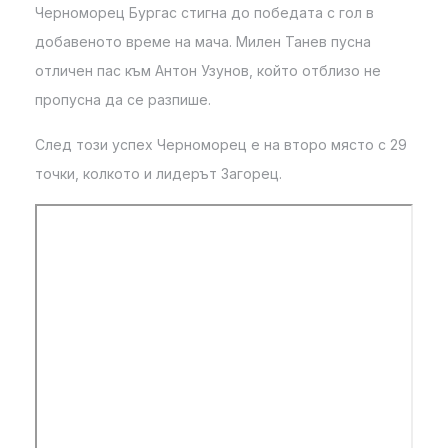
Черноморец Бургас стигна до победата с гол в
добавеното време на мача. Милен Танев пусна
отличен пас към Антон Узунов, който отблизо не
пропусна да се разпише.
След този успех Черноморец е на второ място с 29
точки, колкото и лидерът Загорец.