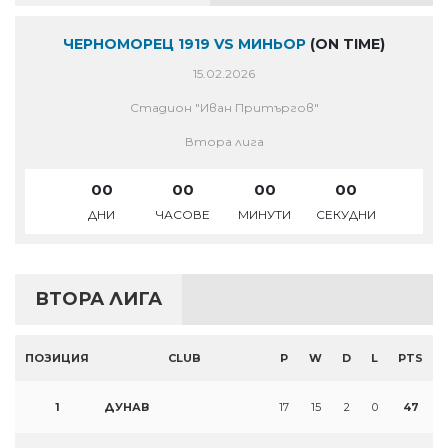
ЧЕРНОМОРЕЦ 1919 VS МИНЬОР
(ON TIME)
15.02.2026
Стадион "Иван Притъргов"
Втора лига
00
00
00
00
ДНИ
ЧАСОВЕ
МИНУТИ
СЕКУДНИ
ВТОРА ЛИГА
ПОЗИЦИЯ
CLUB
P
W
D
L
PTS
1
ДУНАВ
17
15
2
0
47