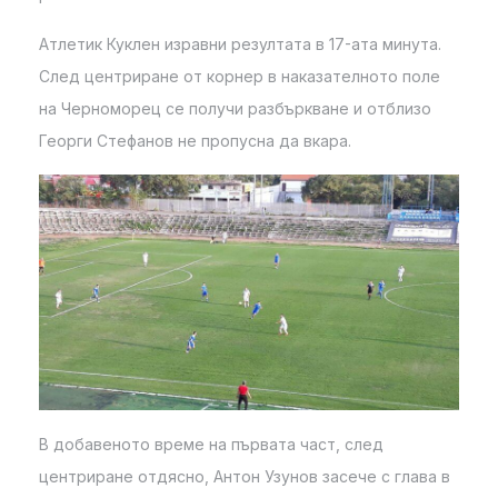
Атлетик Куклен изравни резултата в 17-ата минута.
След центриране от корнер в наказателното поле
на Черноморец се получи разбъркване и отблизо
Георги Стефанов не пропусна да вкара.
В добавеното време на първата част, след
центриране отдясно, Антон Узунов засече с глава в