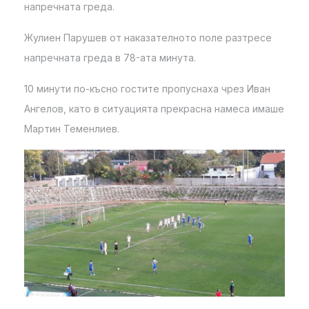
напречната греда.
Жулиен Парушев от наказателното поле разтресе
напречната греда в 78-ата минута.
10 минути по-късно гостите пропуснаха чрез Иван
Ангелов, като в ситуацията прекрасна намеса имаше
Мартин Теменлиев.