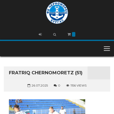
FRATRIQ CHERNOMORETZ (51)
26.07.2025
0
1156 VIEWS