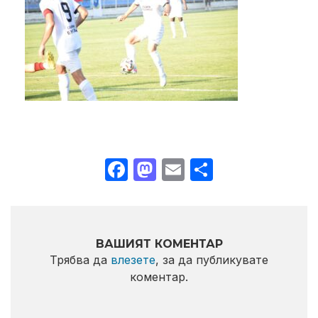
Facebook
Mastodon
Email
Share
ВАШИЯТ КОМЕНТАР
Трябва да
влезете
, за да публикувате
коментар.