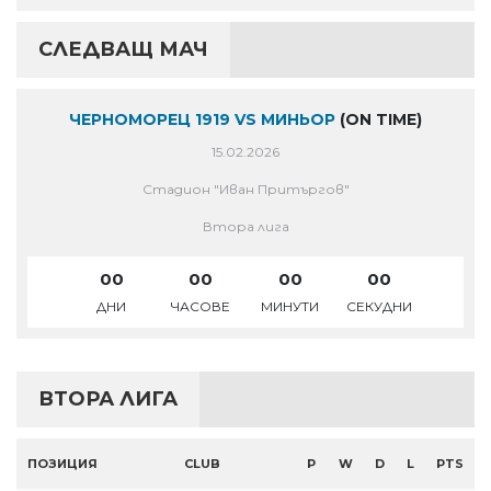
СЛЕДВАЩ МАЧ
ЧЕРНОМОРЕЦ 1919 VS МИНЬОР
(ON TIME)
15.02.2026
Стадион "Иван Притъргов"
Втора лига
00
00
00
00
ДНИ
ЧАСОВЕ
МИНУТИ
СЕКУДНИ
ВТОРА ЛИГА
ПОЗИЦИЯ
CLUB
P
W
D
L
PTS