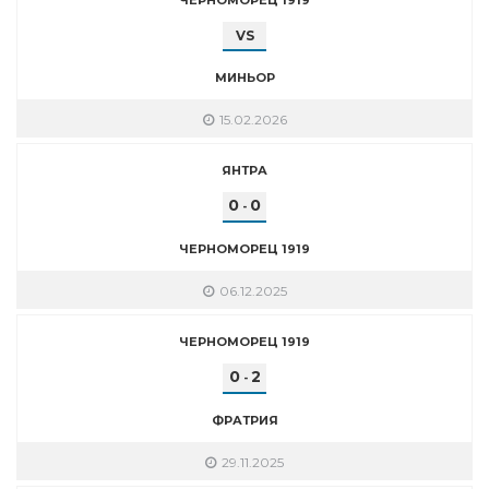
VS
МИНЬОР
15.02.2026
ЯНТРА
0
0
-
ЧЕРНОМОРЕЦ 1919
06.12.2025
ЧЕРНОМОРЕЦ 1919
0
2
-
ФРАТРИЯ
29.11.2025