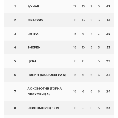
1
ДУНАВ
17
15
2
0
47
2
ФРАТРИЯ
18
13
2
3
41
3
ЯНТРА
18
9
7
2
34
4
ВИХРЕН
18
10
3
5
33
5
ЦСКА II
18
8
5
5
29
6
ПИРИН (БЛАГОЕВГРАД)
18
6
6
6
24
ЛОКОМОТИВ (ГОРНА
7
18
6
6
6
24
ОРЯХОВИЦА)
8
ЧЕРНОМОРЕЦ 1919
18
5
8
5
23