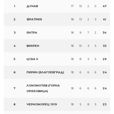
1
ДУНАВ
17
15
2
0
47
2
ФРАТРИЯ
18
13
2
3
41
3
ЯНТРА
18
9
7
2
34
4
ВИХРЕН
18
10
3
5
33
5
ЦСКА II
18
8
5
5
29
6
ПИРИН (БЛАГОЕВГРАД)
18
6
6
6
24
ЛОКОМОТИВ (ГОРНА
7
18
6
6
6
24
ОРЯХОВИЦА)
8
ЧЕРНОМОРЕЦ 1919
18
5
8
5
23