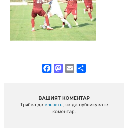
Facebook
Mastodon
Email
Share
ВАШИЯТ КОМЕНТАР
Трябва да
влезете
, за да публикувате
коментар.