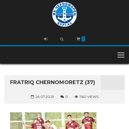
FRATRIQ CHERNOMORETZ (37)
26.07.2025
0
1160 VIEWS