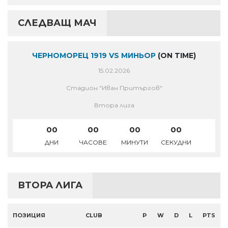
СЛЕДВАЩ МАЧ
ЧЕРНОМОРЕЦ 1919 VS МИНЬОР
(ON TIME)
15.02.2026
Стадион "Иван Притъргов"
Втора лига
00
00
00
00
ДНИ
ЧАСОВЕ
МИНУТИ
СЕКУДНИ
ВТОРА ЛИГА
ПОЗИЦИЯ
CLUB
P
W
D
L
PTS