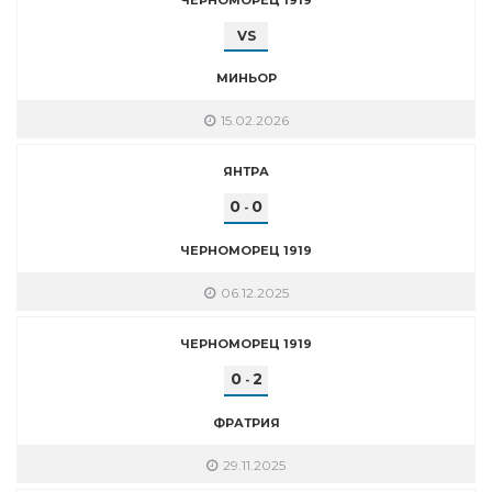
VS
МИНЬОР
15.02.2026
ЯНТРА
0
0
-
ЧЕРНОМОРЕЦ 1919
06.12.2025
ЧЕРНОМОРЕЦ 1919
0
2
-
ФРАТРИЯ
29.11.2025