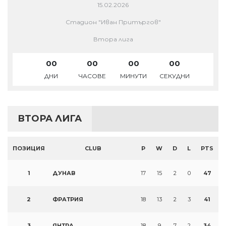
15.02.2026
Стадион "Иван Притъргов"
Втора лига
00
00
00
00
ДНИ
ЧАСОВЕ
МИНУТИ
СЕКУДНИ
ВТОРА ЛИГА
ПОЗИЦИЯ
CLUB
P
W
D
L
PTS
1
ДУНАВ
17
15
2
0
47
2
ФРАТРИЯ
18
13
2
3
41
3
ЯНТРА
18
9
7
2
34