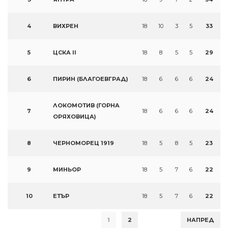
4
ВИХРЕН
18
10
3
5
33
5
ЦСКА II
18
8
5
5
29
6
ПИРИН (БЛАГОЕВГРАД)
18
6
6
6
24
ЛОКОМОТИВ (ГОРНА
7
18
6
6
6
24
ОРЯХОВИЦА)
8
ЧЕРНОМОРЕЦ 1919
18
5
8
5
23
9
МИНЬОР
18
5
7
6
22
10
ЕТЪР
18
5
7
6
22
1
2
НАПРЕД